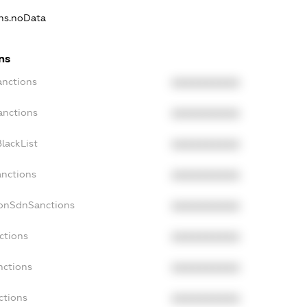
ons.noData
ns
anctions
XXXXXXXXXX
anctions
XXXXXXXXXX
lackList
XXXXXXXXXX
anctions
XXXXXXXXXX
NonSdnSanctions
XXXXXXXXXX
ctions
XXXXXXXXXX
nctions
XXXXXXXXXX
ctions
XXXXXXXXXX