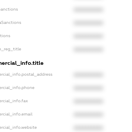
Sanctions
XXXXXXXXXX
aSanctions
XXXXXXXXXX
ctions
XXXXXXXXXX
n_reg_title
XXXXXXXXXX
rcial_info.title
rcial_info.postal_address
XXXXXXXXXX
rcial_info.phone
XXXXXXXXXX
rcial_info.fax
XXXXXXXXXX
rcial_info.email
XXXXXXXXXX
rcial_info.website
XXXXXXXXXX