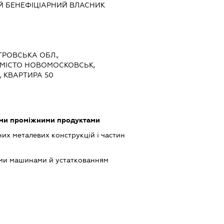
Й БЕНЕФІЦІАРНИЙ ВЛАСНИК
ЕТРОВСЬКА ОБЛ.,
 МІСТО НОВОМОСКОВСЬК,
, КВАРТИРА 50
ими проміжними продуктами
их металевих конструкцій і частин
ими машинами й устаткованням