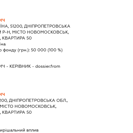
ИЧ
ЇНА, 51200, ДНІПРОПЕТРОВСЬКА
 Р-Н, МІСТО НОВОМОСКОВСЬК,
, КВАРТИРА 50
їна
о фонду (грн.):
50 000
(100 %)
ИЧ
-
КЕРІВНИК
- dossier.from
ИЧ
1200, ДНІПРОПЕТРОВСЬКА ОБЛ.,
 МІСТО НОВОМОСКОВСЬК,
, КВАРТИРА 50
ирішальний вплив