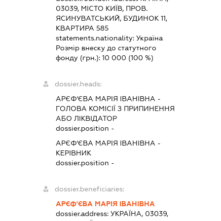
03039, МІСТО КИЇВ, ПРОВ.
ЯСИНУВАТСЬКИЙ, БУДИНОК 11,
КВАРТИРА 585
statements.nationality:
Україна
Розмір внеску до статутного
фонду (грн.):
10 000
(100 %)
dossier.heads:
АРЄФ'ЄВА МАРІЯ ІВАНІВНА
-
ГОЛОВА КОМІСІЇ З ПРИПИНЕННЯ
АБО ЛІКВІДАТОР
dossier.position -
АРЄФ'ЄВА МАРІЯ ІВАНІВНА
-
КЕРІВНИК
dossier.position -
dossier.beneficiaries:
АРЄФ'ЄВА МАРІЯ ІВАНІВНА
dossier.address:
УКРАЇНА, 03039,