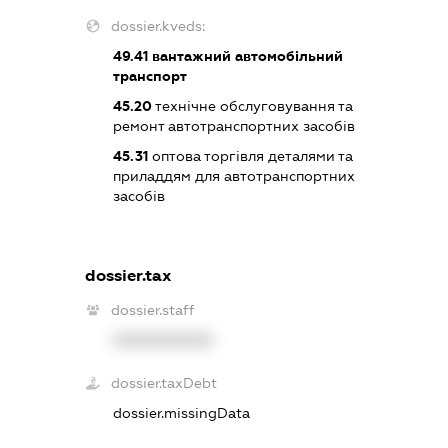
dossier.kveds:
49.41
вантажний автомобільний
транспорт
45.20
технічне обслуговування та
ремонт автотранспортних засобів
45.31
оптова торгівля деталями та
приладдям для автотранспортних
засобів
dossier.tax
dossier.staff
XXXXXXXXXX
dossier.taxDebt
dossier.missingData