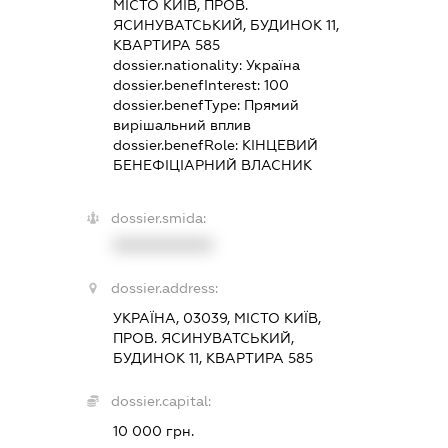
МІСТО КИЇВ, ПРОВ.
ЯСИНУВАТСЬКИЙ, БУДИНОК 11,
КВАРТИРА 585
dossier.nationality:
Україна
dossier.benefInterest:
100
dossier.benefType:
Прямий
вирішальний вплив
dossier.benefRole:
КІНЦЕВИЙ
БЕНЕФІЦІАРНИЙ ВЛАСНИК
dossier.smida:
XXXXXXXXXX
dossier.address:
УКРАЇНА, 03039, МІСТО КИЇВ,
ПРОВ. ЯСИНУВАТСЬКИЙ,
БУДИНОК 11, КВАРТИРА 585
dossier.capital:
10 000 грн.