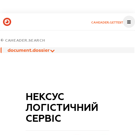
CAHEADER.GETTEST
CAHEADER.SEARCH
document.dossier
НЕКСУС
ЛОГІСТИЧНИЙ
СЕРВІС