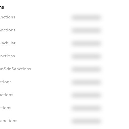
ns
anctions
XXXXXXXXXX
anctions
XXXXXXXXXX
lackList
XXXXXXXXXX
anctions
XXXXXXXXXX
NonSdnSanctions
XXXXXXXXXX
ctions
XXXXXXXXXX
nctions
XXXXXXXXXX
ctions
XXXXXXXXXX
Sanctions
XXXXXXXXXX