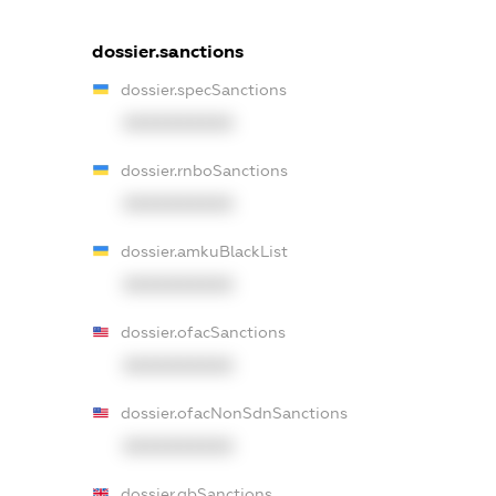
dossier.sanctions
dossier.specSanctions
XXXXXXXXXX
dossier.rnboSanctions
XXXXXXXXXX
dossier.amkuBlackList
XXXXXXXXXX
dossier.ofacSanctions
XXXXXXXXXX
dossier.ofacNonSdnSanctions
XXXXXXXXXX
dossier.gbSanctions