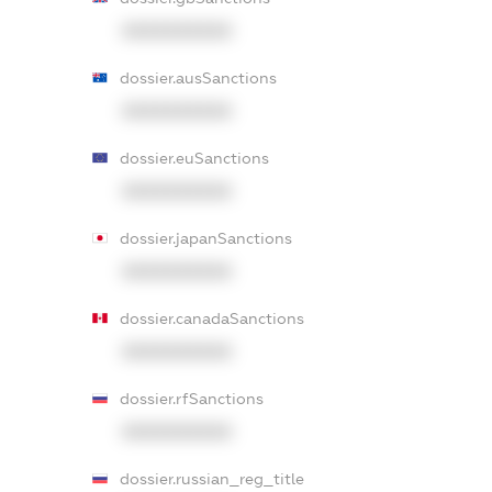
XXXXXXXXXX
dossier.ausSanctions
XXXXXXXXXX
dossier.euSanctions
XXXXXXXXXX
dossier.japanSanctions
XXXXXXXXXX
dossier.canadaSanctions
XXXXXXXXXX
dossier.rfSanctions
XXXXXXXXXX
dossier.russian_reg_title