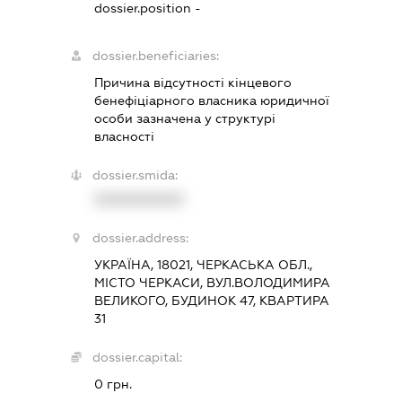
dossier.position -
dossier.beneficiaries:
Причина відсутності кінцевого
бенефіціарного власника юридичної
особи зазначена у структурі
власності
dossier.smida:
XXXXXXXXXX
dossier.address:
УКРАЇНА, 18021, ЧЕРКАСЬКА ОБЛ.,
МІСТО ЧЕРКАСИ, ВУЛ.ВОЛОДИМИРА
ВЕЛИКОГО, БУДИНОК 47, КВАРТИРА
31
dossier.capital:
0 грн.