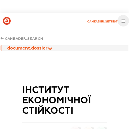
CAHEADER.GETTEST
CAHEADER.SEARCH
document.dossier
ІНСТИТУТ
ЕКОНОМІЧНОЇ
СТІЙКОСТІ