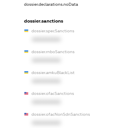
dossier.declarations.noData
dossier.sanctions
dossier.specSanctions
XXXXXXXXXX
dossier.rnboSanctions
XXXXXXXXXX
dossier.amkuBlackList
XXXXXXXXXX
dossier.ofacSanctions
XXXXXXXXXX
dossier.ofacNonSdnSanctions
XXXXXXXXXX