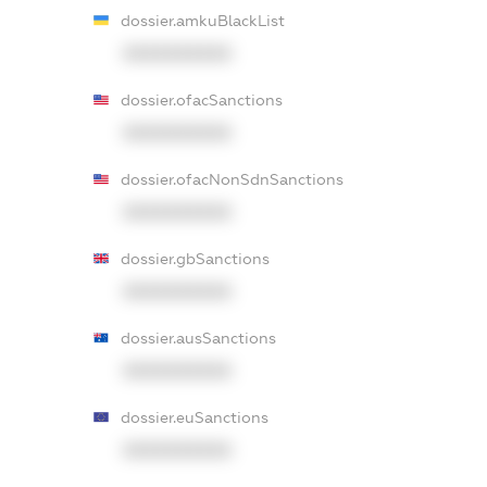
dossier.amkuBlackList
XXXXXXXXXX
dossier.ofacSanctions
XXXXXXXXXX
dossier.ofacNonSdnSanctions
XXXXXXXXXX
dossier.gbSanctions
XXXXXXXXXX
dossier.ausSanctions
XXXXXXXXXX
dossier.euSanctions
XXXXXXXXXX