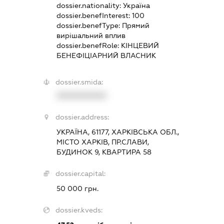
dossier.nationality:
Україна
dossier.benefInterest:
100
dossier.benefType:
Прямий
вирішальний вплив
dossier.benefRole:
КІНЦЕВИЙ
БЕНЕФІЦІАРНИЙ ВЛАСНИК
dossier.smida:
XXXXXXXXXX
dossier.address:
УКРАЇНА, 61177, ХАРКІВСЬКА ОБЛ.,
МІСТО ХАРКІВ, ПР.СЛАВИ,
БУДИНОК 9, КВАРТИРА 58
dossier.capital:
50 000 грн.
dossier.kveds: