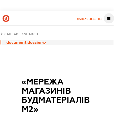
CAHEADER.GETTEST
CAHEADER.SEARCH
document.dossier
«МЕРЕЖА
МАГАЗИНІВ
БУДМАТЕРІАЛІВ
М2»