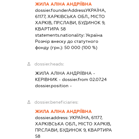
ЖИЛА АЛІНА АНДРІЇВНА
dossier.founderAddress
УКРАЇНА,
61177, ХАРКІВСЬКА ОБЛ., МІСТО
ХАРКІВ, ПР.СЛАВИ, БУДИНОК 9,
КВАРТИРА 58
statements.nationality:
Україна
Розмір внеску до статутного
фонду (грн.):
50 000
(100 %)
dossier.heads:
ЖИЛА АЛІНА АНДРІЇВНА
-
КЕРІВНИК
- dossier.from 02.07.24
dossier.position -
dossier.beneficiaries:
ЖИЛА АЛІНА АНДРІЇВНА
dossier.address:
УКРАЇНА, 61177,
ХАРКІВСЬКА ОБЛ., МІСТО ХАРКІВ,
ПР.СЛАВИ, БУДИНОК 9, КВАРТИРА
58