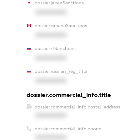
dossier.japanSanctions
XXXXXXXXXX
dossier.canadaSanctions
XXXXXXXXXX
dossier.rfSanctions
XXXXXXXXXX
dossier.russian_reg_title
XXXXXXXXXX
dossier.commercial_info.title
dossier.commercial_info.postal_address
XXXXXXXXXX
dossier.commercial_info.phone
XXXXXXXXXX