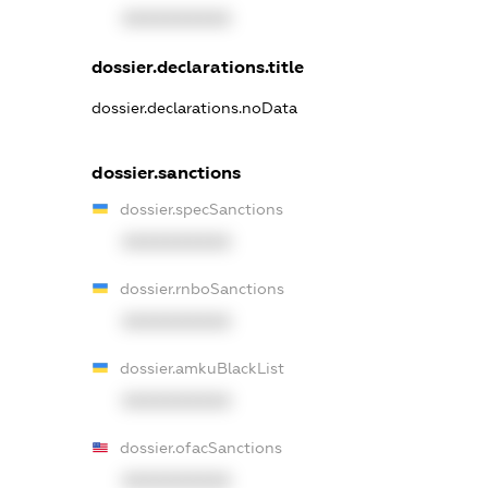
XXXXXXXXXX
dossier.declarations.title
dossier.declarations.noData
dossier.sanctions
dossier.specSanctions
XXXXXXXXXX
dossier.rnboSanctions
XXXXXXXXXX
dossier.amkuBlackList
XXXXXXXXXX
dossier.ofacSanctions
XXXXXXXXXX