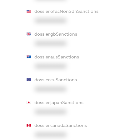
dossier.ofacNonSdnSanctions
XXXXXXXXXX
dossier.gbSanctions
XXXXXXXXXX
dossier.ausSanctions
XXXXXXXXXX
dossier.euSanctions
XXXXXXXXXX
dossier.japanSanctions
XXXXXXXXXX
dossier.canadaSanctions
XXXXXXXXXX