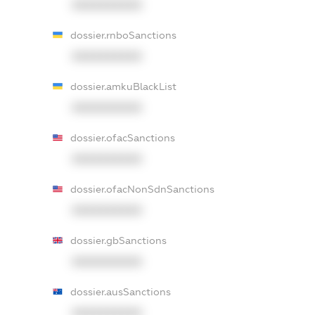
XXXXXXXXXX
dossier.rnboSanctions
XXXXXXXXXX
dossier.amkuBlackList
XXXXXXXXXX
dossier.ofacSanctions
XXXXXXXXXX
dossier.ofacNonSdnSanctions
XXXXXXXXXX
dossier.gbSanctions
XXXXXXXXXX
dossier.ausSanctions
XXXXXXXXXX