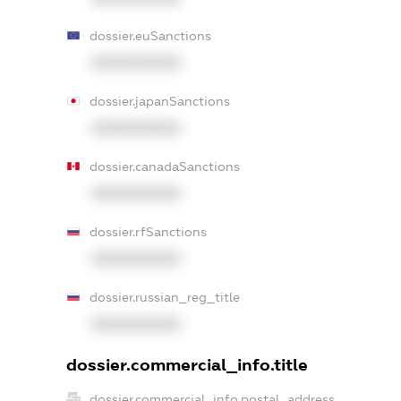
dossier.euSanctions
XXXXXXXXXX
dossier.japanSanctions
XXXXXXXXXX
dossier.canadaSanctions
XXXXXXXXXX
dossier.rfSanctions
XXXXXXXXXX
dossier.russian_reg_title
XXXXXXXXXX
dossier.commercial_info.title
dossier.commercial_info.postal_address