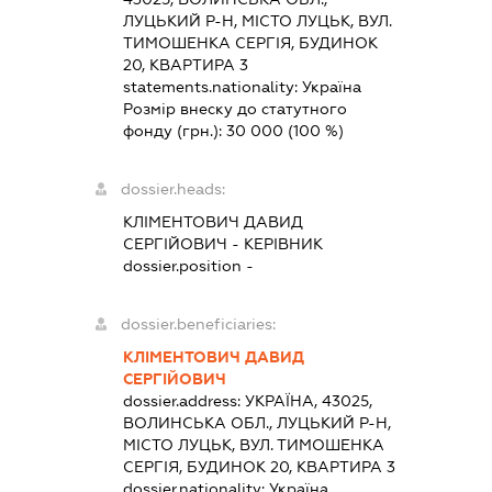
ЛУЦЬКИЙ Р-Н, МІСТО ЛУЦЬК, ВУЛ.
ТИМОШЕНКА СЕРГІЯ, БУДИНОК
20, КВАРТИРА 3
statements.nationality:
Україна
Розмір внеску до статутного
фонду (грн.):
30 000
(100 %)
dossier.heads:
КЛІМЕНТОВИЧ ДАВИД
СЕРГІЙОВИЧ
-
КЕРІВНИК
dossier.position -
dossier.beneficiaries:
КЛІМЕНТОВИЧ ДАВИД
СЕРГІЙОВИЧ
dossier.address:
УКРАЇНА, 43025,
ВОЛИНСЬКА ОБЛ., ЛУЦЬКИЙ Р-Н,
МІСТО ЛУЦЬК, ВУЛ. ТИМОШЕНКА
СЕРГІЯ, БУДИНОК 20, КВАРТИРА 3
dossier.nationality:
Україна