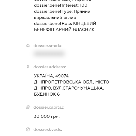
dossier.benefInterest:
100
dossier.benefType:
Прямий
вирішальний вплив
dossier.benefRole:
КІНЦЕВИЙ
БЕНЕФІЦІАРНИЙ ВЛАСНИК
dossier.smida:
XXXXXXXXXX
dossier.address:
УКРАЇНА, 49074,
ДНІПРОПЕТРОВСЬКА ОБЛ., МІСТО
ДНІПРО, ВУЛ.СТАРОЧУМАЦЬКА,
БУДИНОК 6
dossier.capital:
30 000 грн.
dossier.kveds: