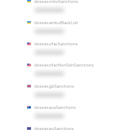
dossier.rnboSanctions
XXXXXXXXXX
dossier.amkuBlackList
XXXXXXXXXX
dossier.ofacSanctions
XXXXXXXXXX
dossier.ofacNonSdnSanctions
XXXXXXXXXX
dossier.gbSanctions
XXXXXXXXXX
dossier.ausSanctions
XXXXXXXXXX
dossier.euSanctions