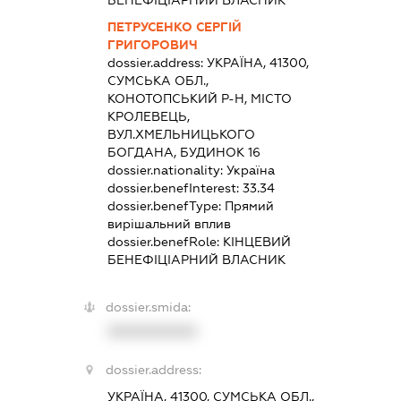
БЕНЕФІЦІАРНИЙ ВЛАСНИК
ПЕТРУСЕНКО СЕРГІЙ
ГРИГОРОВИЧ
dossier.address:
УКРАЇНА, 41300,
СУМСЬКА ОБЛ.,
КОНОТОПСЬКИЙ Р-Н, МІСТО
КРОЛЕВЕЦЬ,
ВУЛ.ХМЕЛЬНИЦЬКОГО
БОГДАНА, БУДИНОК 16
dossier.nationality:
Україна
dossier.benefInterest:
33.34
dossier.benefType:
Прямий
вирішальний вплив
dossier.benefRole:
КІНЦЕВИЙ
БЕНЕФІЦІАРНИЙ ВЛАСНИК
dossier.smida:
XXXXXXXXXX
dossier.address:
УКРАЇНА, 41300, СУМСЬКА ОБЛ.,