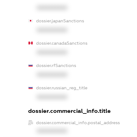
XXXXXXXXXX
dossier.japanSanctions
XXXXXXXXXX
dossier.canadaSanctions
XXXXXXXXXX
dossier.rfSanctions
XXXXXXXXXX
dossier.russian_reg_title
XXXXXXXXXX
dossier.commercial_info.title
dossier.commercial_info.postal_address
XXXXXXXXXX