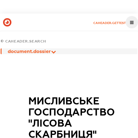
CAHEADER.GETTEST
CAHEADER.SEARCH
document.dossier
МИСЛИВСЬКЕ
ГОСПОДАРСТВО
"ЛІСОВА
СКАРБНИЦЯ"