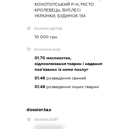
КОНОТОПСЬКИЙ Р-Н, МІСТО
КРОЛЕВЕЦЬ, ВУЛ.ЛЕСІ
УКРАЇНКИ, БУДИНОК 134
dossier.capital:
10 000 грн.
dossier.kveds:
01.70
мисливство,
відловлювання тварин і надання
пов'язаних із ними послуг
01.46
розведення свиней
01.49
розведення інших тварин
dossier.tax
dossier.staff
XXXXXXXXXX