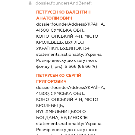
dossier.foundersAndBenef:
ПЕТРУСЕНКО ВАЛЕНТИН
АНАТОЛІЙОВИЧ
dossier.founderAddress
УКРАЇНА,
41300, СУМСЬКА ОБЛ.,
КОНОТОПСЬКИЙ Р-Н, МІСТО
КРОЛЕВЕЦЬ, ВУЛ.ЛЕСІ
УКРАЇНКИ, БУДИНОК 134
statements.nationality:
Україна
Розмір внеску до статутного
фонду (грн.):
6 666
(66.66 %)
ПЕТРУСЕНКО СЕРГІЙ
ГРИГОРОВИЧ
dossier.founderAddress
УКРАЇНА,
41300, СУМСЬКА ОБЛ.,
КОНОТОПСЬКИЙ Р-Н, МІСТО
КРОЛЕВЕЦЬ,
ВУЛ.ХМЕЛЬНИЦЬКОГО
БОГДАНА, БУДИНОК 16
statements.nationality:
Україна
Розмір внеску до статутного