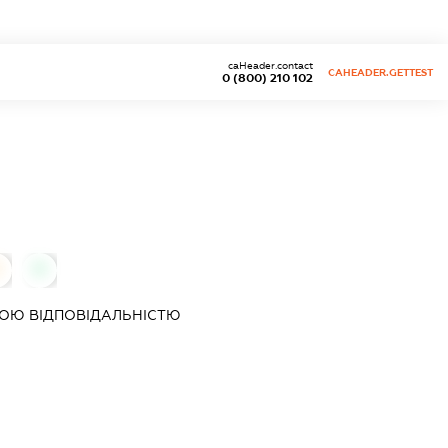
caHeader.contact
CAHEADER.GETTEST
0 (800) 210 102
0
ОЮ ВІДПОВІДАЛЬНІСТЮ