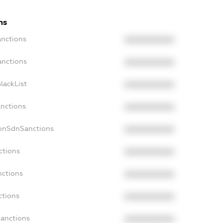
ns
anctions
XXXXXXXXXX
anctions
XXXXXXXXXX
lackList
XXXXXXXXXX
anctions
XXXXXXXXXX
NonSdnSanctions
XXXXXXXXXX
ctions
XXXXXXXXXX
nctions
XXXXXXXXXX
ctions
XXXXXXXXXX
Sanctions
XXXXXXXXXX