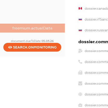
dossier.canad
dossier.rfSanc
freemium.actualData
dossier.russia
dossier.comme
document.dueToDate
05.03.26
SEARCH.ONMONITORING
dossier.comme
dossier.comme
dossier.comme
dossier.comme
dossier.comme
dossier.commer