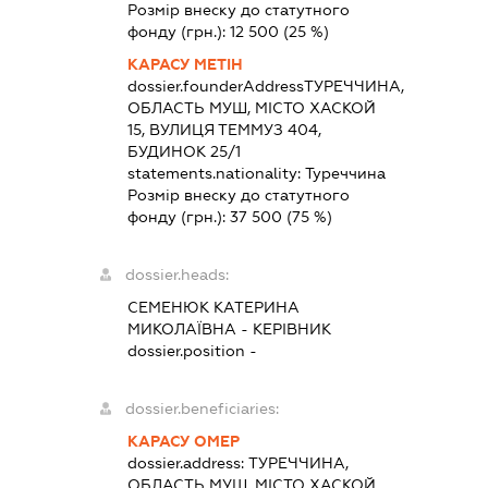
Розмір внеску до статутного
фонду (грн.):
12 500
(25 %)
КАРАСУ МЕТІН
dossier.founderAddress
ТУРЕЧЧИНА,
ОБЛАСТЬ МУШ, МІСТО ХАСКОЙ
15, ВУЛИЦЯ ТЕММУЗ 404,
БУДИНОК 25/1
statements.nationality:
Туреччина
Розмір внеску до статутного
фонду (грн.):
37 500
(75 %)
dossier.heads:
СЕМЕНЮК КАТЕРИНА
МИКОЛАЇВНА
-
КЕРІВНИК
dossier.position -
dossier.beneficiaries:
КАРАСУ ОМЕР
dossier.address:
ТУРЕЧЧИНА,
ОБЛАСТЬ МУШ, МІСТО ХАСКОЙ