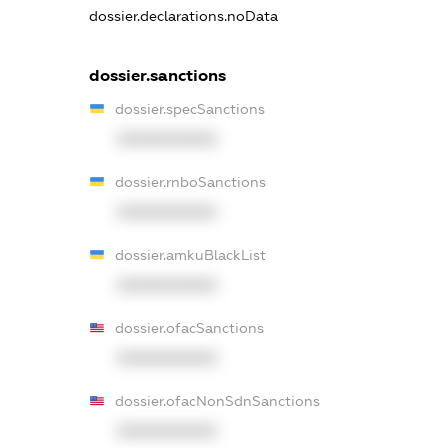
dossier.declarations.noData
dossier.sanctions
dossier.specSanctions
XXXXXXXXXX
dossier.rnboSanctions
XXXXXXXXXX
dossier.amkuBlackList
XXXXXXXXXX
dossier.ofacSanctions
XXXXXXXXXX
dossier.ofacNonSdnSanctions
XXXXXXXXXX