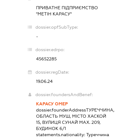
ПРИВАТНЕ ПІДПРИЄМСТВО
"МЕТІН КАРАСУ"
dossier.opfSubType:
-
dossier.edrpo:
45652285
dossier.regDate:
19.06.24
dossier.foundersAndBenef:
КАРАСУ ОМЕР
dossier.founderAddress
ТУРЕЧЧИНА,
ОБЛАСТЬ МУШ, МІСТО ХАСКОЙ
15, ВУЛИЦЯ СУНАЙ МАХ. 209,
БУДИНОК 6/1
statements.nationality:
Туреччина