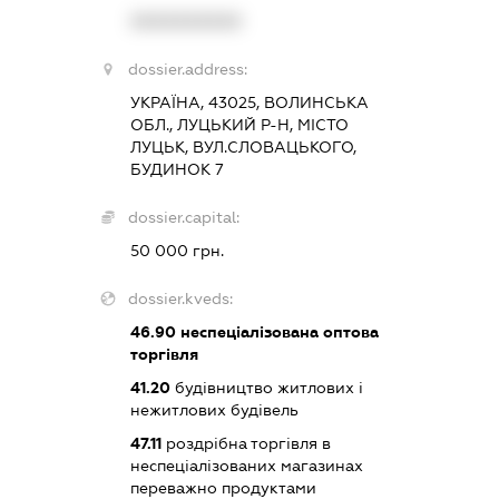
XXXXXXXXXX
dossier.address:
УКРАЇНА, 43025, ВОЛИНСЬКА
ОБЛ., ЛУЦЬКИЙ Р-Н, МІСТО
ЛУЦЬК, ВУЛ.СЛОВАЦЬКОГО,
БУДИНОК 7
dossier.capital:
50 000 грн.
dossier.kveds:
46.90
неспеціалізована оптова
торгівля
41.20
будівництво житлових і
нежитлових будівель
47.11
роздрібна торгівля в
неспеціалізованих магазинах
переважно продуктами