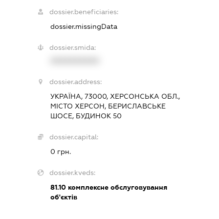
dossier.beneficiaries:
dossier.missingData
dossier.smida:
XXXXXXXXXX
dossier.address:
УКРАЇНА, 73000, ХЕРСОНСЬКА ОБЛ.,
МІСТО ХЕРСОН, БЕРИСЛАВСЬКЕ
ШОСЕ, БУДИНОК 50
dossier.capital:
0 грн.
dossier.kveds:
81.10
комплексне обслуговування
об'єктів