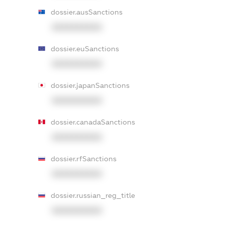
dossier.ausSanctions
XXXXXXXXXX
dossier.euSanctions
XXXXXXXXXX
dossier.japanSanctions
XXXXXXXXXX
dossier.canadaSanctions
XXXXXXXXXX
dossier.rfSanctions
XXXXXXXXXX
dossier.russian_reg_title
XXXXXXXXXX