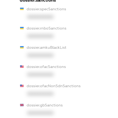
dossier.sanctions
dossier.specSanctions
XXXXXXXXXX
dossier.rnboSanctions
XXXXXXXXXX
dossier.amkuBlackList
XXXXXXXXXX
dossier.ofacSanctions
XXXXXXXXXX
dossier.ofacNonSdnSanctions
XXXXXXXXXX
dossier.gbSanctions
XXXXXXXXXX