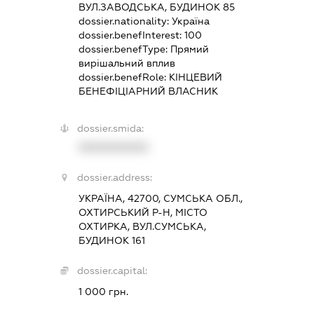
ВУЛ.ЗАВОДСЬКА, БУДИНОК 85
dossier.nationality:
Україна
dossier.benefInterest:
100
dossier.benefType:
Прямий
вирішальний вплив
dossier.benefRole:
КІНЦЕВИЙ
БЕНЕФІЦІАРНИЙ ВЛАСНИК
dossier.smida:
XXXXXXXXXX
dossier.address:
УКРАЇНА, 42700, СУМСЬКА ОБЛ.,
ОХТИРСЬКИЙ Р-Н, МІСТО
ОХТИРКА, ВУЛ.СУМСЬКА,
БУДИНОК 161
dossier.capital:
1 000 грн.