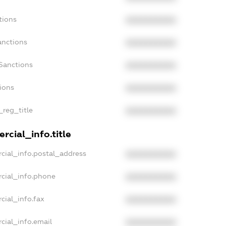
tions
XXXXXXXXXX
anctions
XXXXXXXXXX
Sanctions
XXXXXXXXXX
tions
XXXXXXXXXX
_reg_title
XXXXXXXXXX
rcial_info.title
cial_info.postal_address
XXXXXXXXXX
cial_info.phone
XXXXXXXXXX
cial_info.fax
XXXXXXXXXX
cial_info.email
XXXXXXXXXX