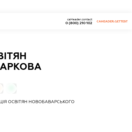
caHeader.contact
CAHEADER.GETTEST
0 (800) 210 102
ВІТЯН
ХАРКОВА
0
ЦІЯ ОСВІТЯН НОВОБАВАРСЬКОГО