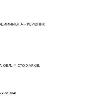
ОДИМИРІВНА
-
КЕРІВНИК
А ОБЛ., МІСТО ХАРКІВ,
их спілок