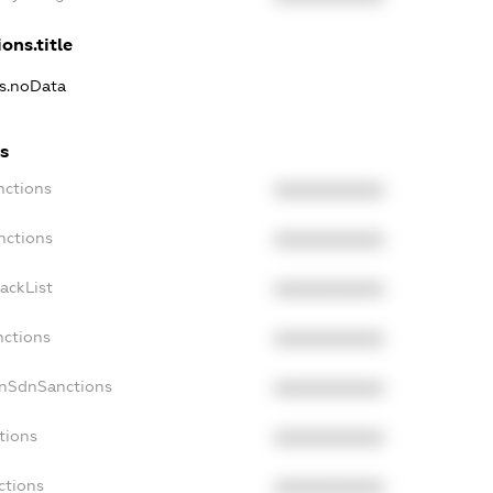
ons.title
ns.noData
s
nctions
XXXXXXXXXX
nctions
XXXXXXXXXX
ackList
XXXXXXXXXX
nctions
XXXXXXXXXX
onSdnSanctions
XXXXXXXXXX
tions
XXXXXXXXXX
ctions
XXXXXXXXXX