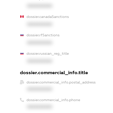
XXXXXXXXXX
dossier.canadaSanctions
XXXXXXXXXX
dossier.rfSanctions
XXXXXXXXXX
dossier.russian_reg_title
XXXXXXXXXX
dossier.commercial_info.title
dossier.commercial_info.postal_address
XXXXXXXXXX
dossier.commercial_info.phone
XXXXXXXXXX