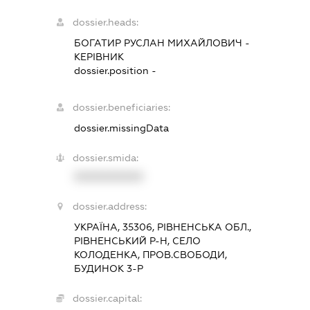
dossier.heads:
БОГАТИР РУСЛАН МИХАЙЛОВИЧ
-
КЕРІВНИК
dossier.position -
dossier.beneficiaries:
dossier.missingData
dossier.smida:
XXXXXXXXXX
dossier.address:
УКРАЇНА, 35306, РІВНЕНСЬКА ОБЛ.,
РІВНЕНСЬКИЙ Р-Н, СЕЛО
КОЛОДЕНКА, ПРОВ.СВОБОДИ,
БУДИНОК 3-Р
dossier.capital: