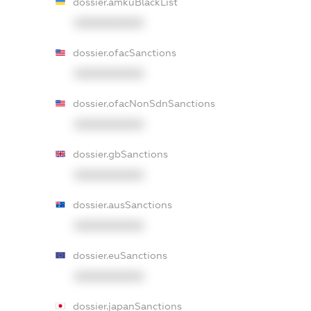
dossier.amkuBlackList
XXXXXXXXXX
dossier.ofacSanctions
XXXXXXXXXX
dossier.ofacNonSdnSanctions
XXXXXXXXXX
dossier.gbSanctions
XXXXXXXXXX
dossier.ausSanctions
XXXXXXXXXX
dossier.euSanctions
XXXXXXXXXX
dossier.japanSanctions