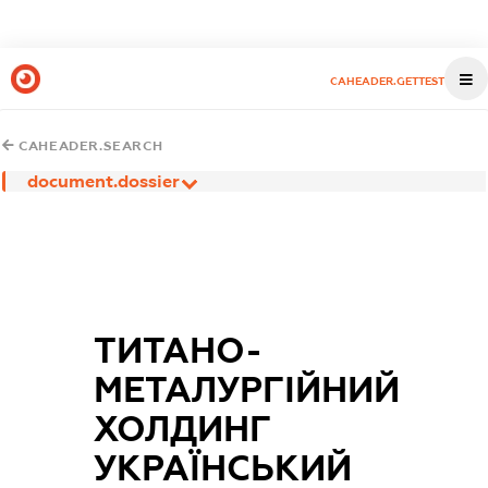
CAHEADER.GETTEST
CAHEADER.SEARCH
document.dossier
ТИТАНО-
МЕТАЛУРГІЙНИЙ
ХОЛДИНГ
УКРАЇНСЬКИЙ