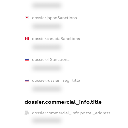
XXXXXXXXXX
dossier.japanSanctions
XXXXXXXXXX
dossier.canadaSanctions
XXXXXXXXXX
dossier.rfSanctions
XXXXXXXXXX
dossier.russian_reg_title
XXXXXXXXXX
dossier.commercial_info.title
dossier.commercial_info.postal_address
XXXXXXXXXX