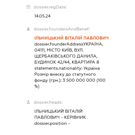
dossier.regDate:
14.05.24
dossier.foundersAndBenef:
ІЛЬНИЦЬКИЙ ВІТАЛІЙ ПАВЛОВИЧ
dossier.founderAddress
УКРАЇНА,
04111, МІСТО КИЇВ, ВУЛ.
ЩЕРБАКІВСЬКОГО ДАНИЛА,
БУДИНОК 42/44, КВАРТИРА 8
statements.nationality:
Україна
Розмір внеску до статутного
фонду (грн.):
3 500 000 000
(100
%)
dossier.heads:
ІЛЬНИЦЬКИЙ ВІТАЛІЙ
ПАВЛОВИЧ
-
КЕРІВНИК
dossier.position -