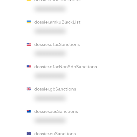
XXXXXXXXXX
dossier.amkuBlackList
XXXXXXXXXX
dossier.ofacSanctions
XXXXXXXXXX
dossier.ofacNonSdnSanctions
XXXXXXXXXX
dossier.gbSanctions
XXXXXXXXXX
dossier.ausSanctions
XXXXXXXXXX
dossier.euSanctions