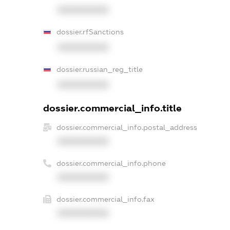
XXXXXXXXXX
dossier.rfSanctions
XXXXXXXXXX
dossier.russian_reg_title
XXXXXXXXXX
dossier.commercial_info.title
dossier.commercial_info.postal_address
XXXXXXXXXX
dossier.commercial_info.phone
XXXXXXXXXX
dossier.commercial_info.fax
XXXXXXXXXX