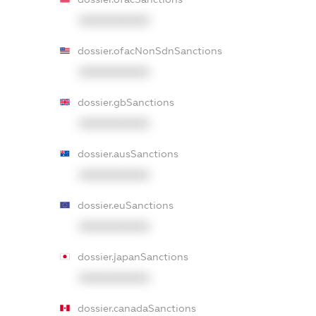
XXXXXXXXXX
dossier.ofacNonSdnSanctions
XXXXXXXXXX
dossier.gbSanctions
XXXXXXXXXX
dossier.ausSanctions
XXXXXXXXXX
dossier.euSanctions
XXXXXXXXXX
dossier.japanSanctions
XXXXXXXXXX
dossier.canadaSanctions