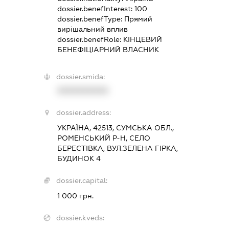
dossier.benefInterest:
100
dossier.benefType:
Прямий
вирішальний вплив
dossier.benefRole:
КІНЦЕВИЙ
БЕНЕФІЦІАРНИЙ ВЛАСНИК
dossier.smida:
XXXXXXXXXX
dossier.address:
УКРАЇНА, 42513, СУМСЬКА ОБЛ.,
РОМЕНСЬКИЙ Р-Н, СЕЛО
БЕРЕСТІВКА, ВУЛ.ЗЕЛЕНА ГІРКА,
БУДИНОК 4
dossier.capital:
1 000 грн.
dossier.kveds: