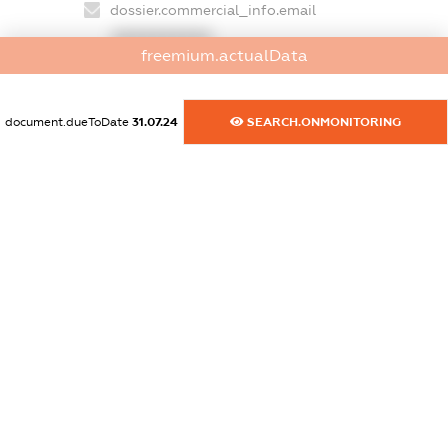
dossier.commercial_info.email
XXXXXXXXXX
freemium.actualData
dossier.commercial_info.website
XXXXXXXXXX
document.dueToDate
31.07.24
SEARCH.ONMONITORING
dossier.commercial_info.activity
XXXXXXXXXX
freemium.exampleText_1
freemium.exampleText_2
freemium.anonymousPerSearch2
FREEMIUM.DETAILS
FREEMIUM.REGISTER