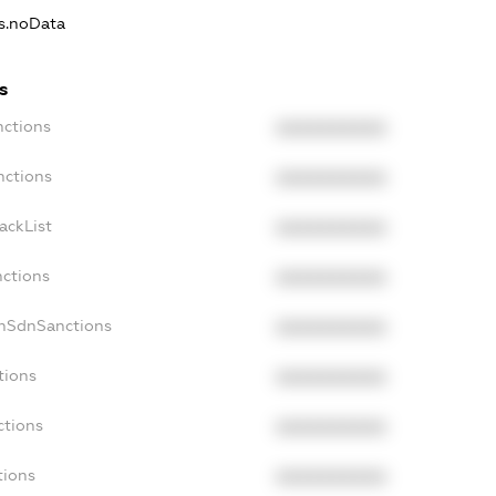
ns.noData
s
nctions
XXXXXXXXXX
nctions
XXXXXXXXXX
ackList
XXXXXXXXXX
nctions
XXXXXXXXXX
onSdnSanctions
XXXXXXXXXX
tions
XXXXXXXXXX
ctions
XXXXXXXXXX
tions
XXXXXXXXXX