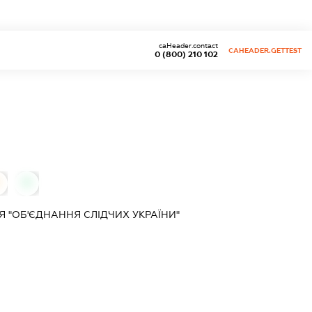
caHeader.contact
CAHEADER.GETTEST
0 (800) 210 102
0
 "ОБ'ЄДНАННЯ СЛІДЧИХ УКРАЇНИ"