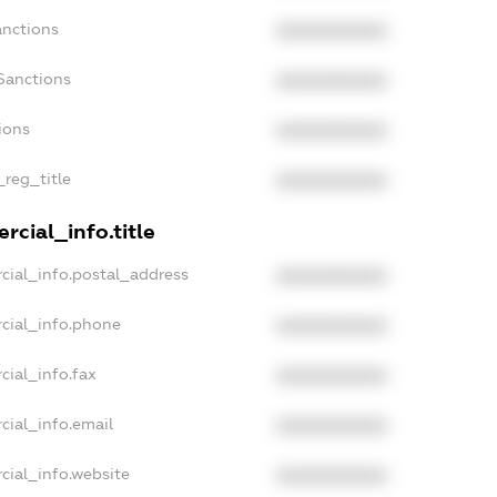
anctions
XXXXXXXXXX
Sanctions
XXXXXXXXXX
ions
XXXXXXXXXX
_reg_title
XXXXXXXXXX
rcial_info.title
cial_info.postal_address
XXXXXXXXXX
cial_info.phone
XXXXXXXXXX
cial_info.fax
XXXXXXXXXX
cial_info.email
XXXXXXXXXX
cial_info.website
XXXXXXXXXX