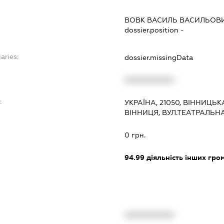
ВОВК ВАСИЛЬ ВАСИЛЬОВ
dossier.position -
aries:
dossier.missingData
XXXXXXXXXX
:
УКРАЇНА, 21050, ВІННИЦЬК
ВІННИЦЯ, ВУЛ.ТЕАТРАЛЬНА
0 грн.
94.99
діяльність інших грома
XXXXXXXXXX