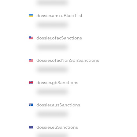
XXXXXXXXXX
dossier.amkuBlackList
XXXXXXXXXX
dossier.ofacSanctions
XXXXXXXXXX
dossier.ofacNonSdnSanctions
XXXXXXXXXX
dossier.gbSanctions
XXXXXXXXXX
dossier.ausSanctions
XXXXXXXXXX
dossier.euSanctions
XXXXXXXXXX