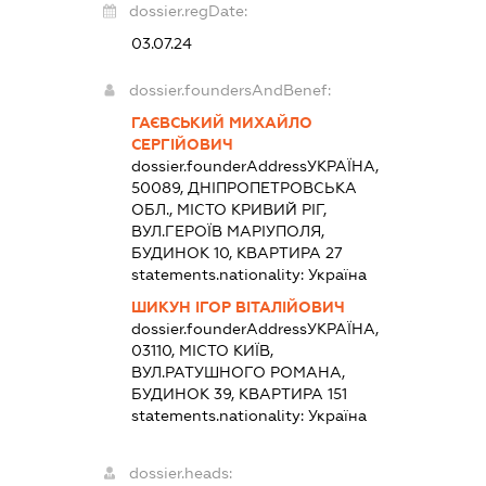
dossier.regDate:
03.07.24
dossier.foundersAndBenef:
ГАЄВСЬКИЙ МИХАЙЛО
СЕРГІЙОВИЧ
dossier.founderAddress
УКРАЇНА,
50089, ДНІПРОПЕТРОВСЬКА
ОБЛ., МІСТО КРИВИЙ РІГ,
ВУЛ.ГЕРОЇВ МАРІУПОЛЯ,
БУДИНОК 10, КВАРТИРА 27
statements.nationality:
Україна
ШИКУН ІГОР ВІТАЛІЙОВИЧ
dossier.founderAddress
УКРАЇНА,
03110, МІСТО КИЇВ,
ВУЛ.РАТУШНОГО РОМАНА,
БУДИНОК 39, КВАРТИРА 151
statements.nationality:
Україна
dossier.heads: