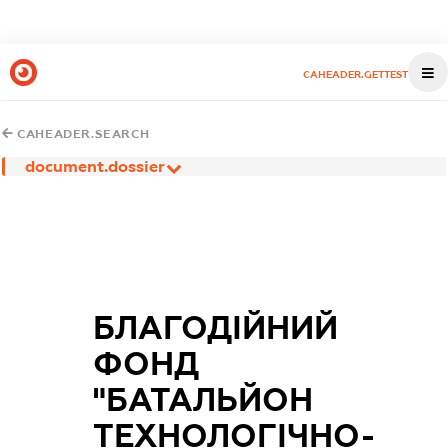
CAHEADER.GETTEST
CAHEADER.SEARCH
document.dossier
БЛАГОДІЙНИЙ
ФОНД
"БАТАЛЬЙОН
ТЕХНОЛОГІЧНО-