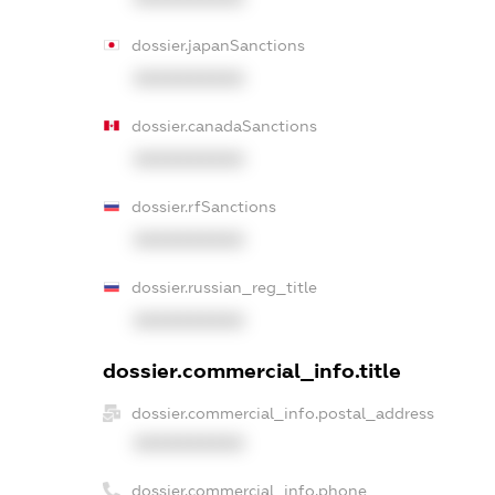
dossier.japanSanctions
XXXXXXXXXX
dossier.canadaSanctions
XXXXXXXXXX
dossier.rfSanctions
XXXXXXXXXX
dossier.russian_reg_title
XXXXXXXXXX
dossier.commercial_info.title
dossier.commercial_info.postal_address
XXXXXXXXXX
dossier.commercial_info.phone