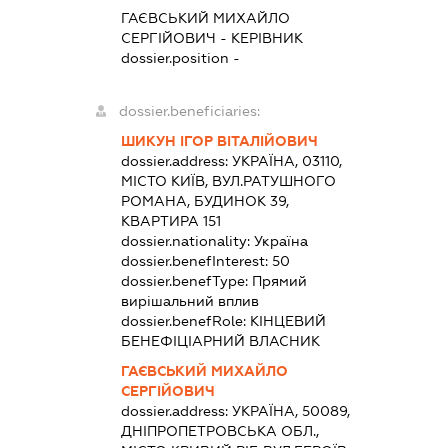
ГАЄВСЬКИЙ МИХАЙЛО
СЕРГІЙОВИЧ
-
КЕРІВНИК
dossier.position -
dossier.beneficiaries:
ШИКУН ІГОР ВІТАЛІЙОВИЧ
dossier.address:
УКРАЇНА, 03110,
МІСТО КИЇВ, ВУЛ.РАТУШНОГО
РОМАНА, БУДИНОК 39,
КВАРТИРА 151
dossier.nationality:
Україна
dossier.benefInterest:
50
dossier.benefType:
Прямий
вирішальний вплив
dossier.benefRole:
КІНЦЕВИЙ
БЕНЕФІЦІАРНИЙ ВЛАСНИК
ГАЄВСЬКИЙ МИХАЙЛО
СЕРГІЙОВИЧ
dossier.address:
УКРАЇНА, 50089,
ДНІПРОПЕТРОВСЬКА ОБЛ.,