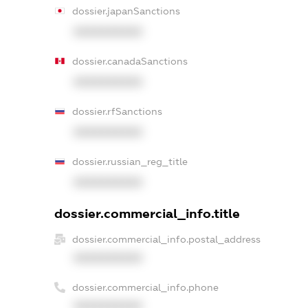
dossier.japanSanctions
XXXXXXXXXX
dossier.canadaSanctions
XXXXXXXXXX
dossier.rfSanctions
XXXXXXXXXX
dossier.russian_reg_title
XXXXXXXXXX
dossier.commercial_info.title
dossier.commercial_info.postal_address
XXXXXXXXXX
dossier.commercial_info.phone
XXXXXXXXXX