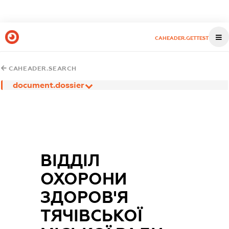
CAHEADER.GETTEST
CAHEADER.SEARCH
document.dossier
ВІДДІЛ
ОХОРОНИ
ЗДОРОВ'Я
ТЯЧІВСЬКОЇ