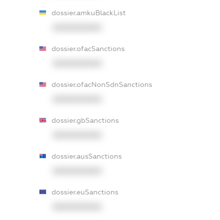
dossier.amkuBlackList
XXXXXXXXXX
dossier.ofacSanctions
XXXXXXXXXX
dossier.ofacNonSdnSanctions
XXXXXXXXXX
dossier.gbSanctions
XXXXXXXXXX
dossier.ausSanctions
XXXXXXXXXX
dossier.euSanctions
XXXXXXXXXX