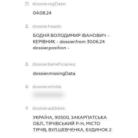
dossier.regDate:
04.08.24
dossier.heads:
БОДНЯ ВОЛОДИМИР ІВАНОВИЧ
-
КЕРІВНИК
- dossier.from 30.06.24
dossier.position -
dossier.beneficiaries:
dossier.missingData
dossier.smida:
XXXXXXXXXX
dossier.address:
УКРАЇНА, 90500, ЗАКАРПАТСЬКА
ОБЛ., ТЯЧІВСЬКИЙ Р-Н, МІСТО
ТЯЧІВ, ВУЛ.ШЕВЧЕНКА, БУДИНОК 2