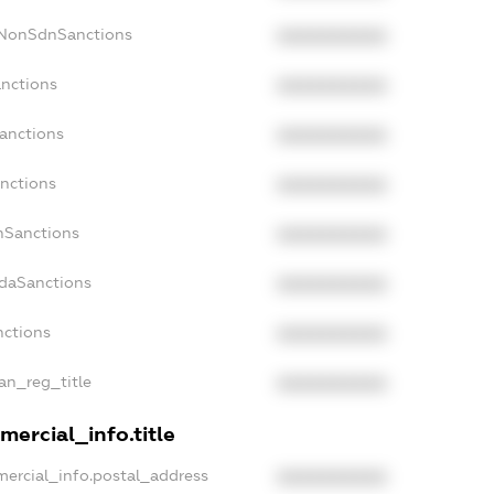
cNonSdnSanctions
XXXXXXXXXX
anctions
XXXXXXXXXX
Sanctions
XXXXXXXXXX
anctions
XXXXXXXXXX
anSanctions
XXXXXXXXXX
adaSanctions
XXXXXXXXXX
nctions
XXXXXXXXXX
ian_reg_title
XXXXXXXXXX
mercial_info.title
mercial_info.postal_address
XXXXXXXXXX