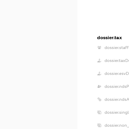
dossier.tax
dossier.staff
dossier.tax
dossier.esv
dossier.nds
dossier.nds
dossier.sing
dossier.non_