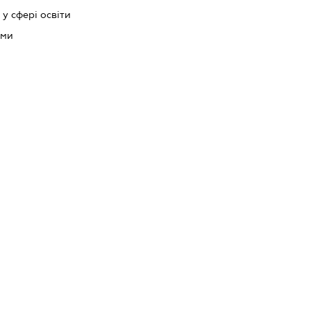
у сфері освіти
ьми