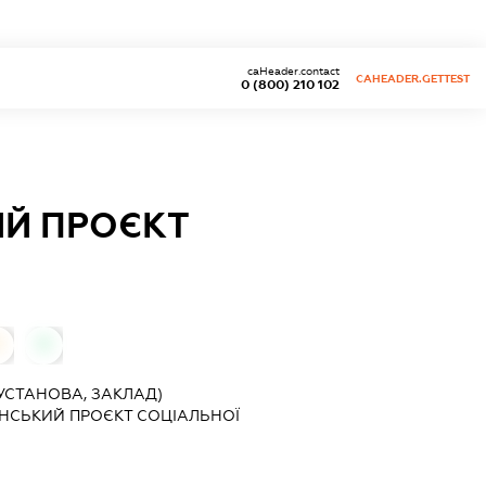
caHeader.contact
CAHEADER.GETTEST
0 (800) 210 102
ИЙ ПРОЄКТ
0
0
УСТАНОВА, ЗАКЛАД)
ЇНСЬКИЙ ПРОЄКТ СОЦІАЛЬНОЇ