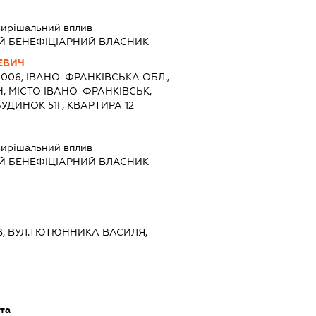
ирішальний вплив
Й БЕНЕФІЦІАРНИЙ ВЛАСНИК
ЕВИЧ
6006, ІВАНО-ФРАНКІВСЬКА ОБЛ.,
, МІСТО ІВАНО-ФРАНКІВСЬК,
УДИНОК 51Г, КВАРТИРА 12
ирішальний вплив
Й БЕНЕФІЦІАРНИЙ ВЛАСНИК
ИЇВ, ВУЛ.ТЮТЮННИКА ВАСИЛЯ,
та