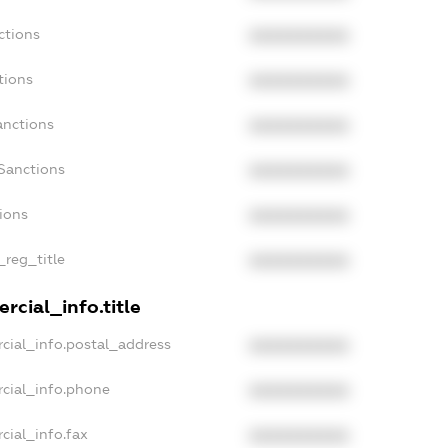
ctions
XXXXXXXXXX
tions
XXXXXXXXXX
anctions
XXXXXXXXXX
Sanctions
XXXXXXXXXX
tions
XXXXXXXXXX
_reg_title
XXXXXXXXXX
rcial_info.title
cial_info.postal_address
XXXXXXXXXX
rcial_info.phone
XXXXXXXXXX
cial_info.fax
XXXXXXXXXX