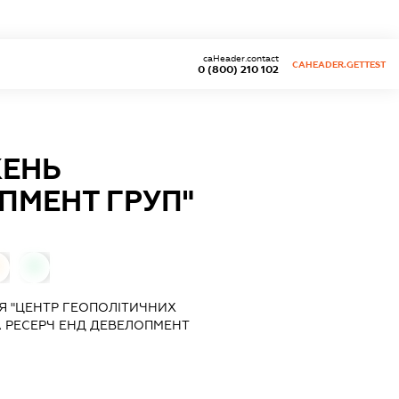
caHeader.contact
CAHEADER.GETTEST
0 (800) 210 102
ЖЕНЬ
ПМЕНТ ГРУП"
0
Я "ЦЕНТР ГЕОПОЛІТИЧНИХ
 РЕСЕРЧ ЕНД ДЕВЕЛОПМЕНТ