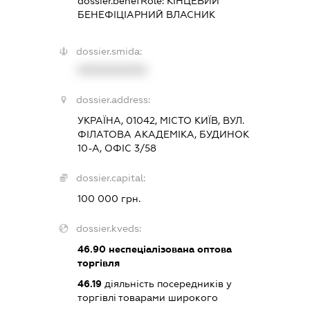
dossier.benefRole:
КІНЦЕВИЙ
БЕНЕФІЦІАРНИЙ ВЛАСНИК
dossier.smida:
XXXXXXXXXX
dossier.address:
УКРАЇНА, 01042, МІСТО КИЇВ, ВУЛ.
ФІЛАТОВА АКАДЕМІКА, БУДИНОК
10-А, ОФІС 3/58
dossier.capital:
100 000 грн.
dossier.kveds:
46.90
неспеціалізована оптова
торгівля
46.19
діяльність посередників у
торгівлі товарами широкого