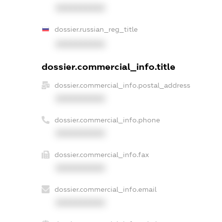
XXXXXXXXXX
dossier.russian_reg_title
XXXXXXXXXX
dossier.commercial_info.title
dossier.commercial_info.postal_address
XXXXXXXXXX
dossier.commercial_info.phone
XXXXXXXXXX
dossier.commercial_info.fax
XXXXXXXXXX
dossier.commercial_info.email
XXXXXXXXXX