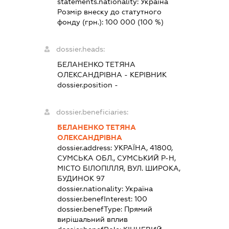
statements.nationality:
Україна
Розмір внеску до статутного
фонду (грн.):
100 000
(100 %)
dossier.heads:
БЕЛАНЕНКО ТЕТЯНА
ОЛЕКСАНДРІВНА
-
КЕРІВНИК
dossier.position -
dossier.beneficiaries:
БЕЛАНЕНКО ТЕТЯНА
ОЛЕКСАНДРІВНА
dossier.address:
УКРАЇНА, 41800,
СУМСЬКА ОБЛ., СУМСЬКИЙ Р-Н,
МІСТО БІЛОПІЛЛЯ, ВУЛ. ШИРОКА,
БУДИНОК 97
dossier.nationality:
Україна
dossier.benefInterest:
100
dossier.benefType:
Прямий
вирішальний вплив