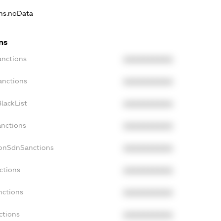
ons.noData
ns
anctions
XXXXXXXXXX
anctions
XXXXXXXXXX
lackList
XXXXXXXXXX
anctions
XXXXXXXXXX
NonSdnSanctions
XXXXXXXXXX
ctions
XXXXXXXXXX
nctions
XXXXXXXXXX
ctions
XXXXXXXXXX