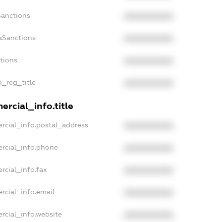
Sanctions
XXXXXXXXXX
aSanctions
XXXXXXXXXX
ctions
XXXXXXXXXX
n_reg_title
XXXXXXXXXX
rcial_info.title
rcial_info.postal_address
XXXXXXXXXX
rcial_info.phone
XXXXXXXXXX
rcial_info.fax
XXXXXXXXXX
rcial_info.email
XXXXXXXXXX
rcial_info.website
XXXXXXXXXX