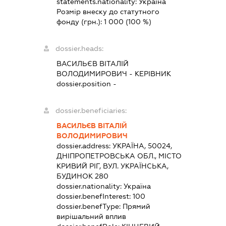
statements.nationality:
Україна
Розмір внеску до статутного
фонду (грн.):
1 000
(100 %)
dossier.heads:
ВАСИЛЬЄВ ВІТАЛІЙ
ВОЛОДИМИРОВИЧ
-
КЕРІВНИК
dossier.position -
dossier.beneficiaries:
ВАСИЛЬЄВ ВІТАЛІЙ
ВОЛОДИМИРОВИЧ
dossier.address:
УКРАЇНА, 50024,
ДНІПРОПЕТРОВСЬКА ОБЛ., МІСТО
КРИВИЙ РІГ, ВУЛ. УКРАЇНСЬКА,
БУДИНОК 280
dossier.nationality:
Україна
dossier.benefInterest:
100
dossier.benefType:
Прямий
вирішальний вплив