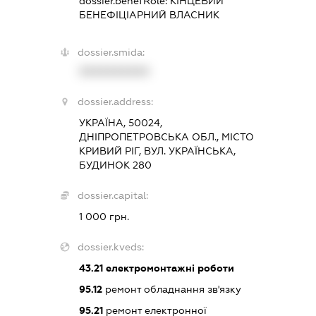
dossier.benefRole:
КІНЦЕВИЙ
БЕНЕФІЦІАРНИЙ ВЛАСНИК
dossier.smida:
XXXXXXXXXX
dossier.address:
УКРАЇНА, 50024,
ДНІПРОПЕТРОВСЬКА ОБЛ., МІСТО
КРИВИЙ РІГ, ВУЛ. УКРАЇНСЬКА,
БУДИНОК 280
dossier.capital:
1 000 грн.
dossier.kveds:
43.21
електромонтажні роботи
95.12
ремонт обладнання зв'язку
95.21
ремонт електронної