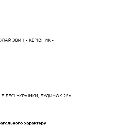
КОЛАЙОВИЧ
-
КЕРІВНИК
-
В, Б.ЛЕСІ УКРАЇНКИ, БУДИНОК 26А
загального характеру