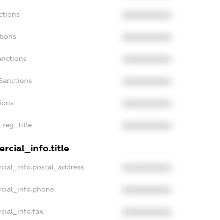
ctions
XXXXXXXXXX
tions
XXXXXXXXXX
anctions
XXXXXXXXXX
Sanctions
XXXXXXXXXX
tions
XXXXXXXXXX
_reg_title
XXXXXXXXXX
rcial_info.title
cial_info.postal_address
XXXXXXXXXX
cial_info.phone
XXXXXXXXXX
cial_info.fax
XXXXXXXXXX