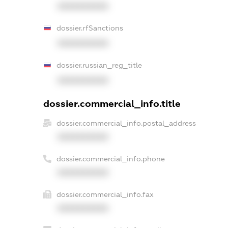
XXXXXXXXXX
dossier.rfSanctions
XXXXXXXXXX
dossier.russian_reg_title
XXXXXXXXXX
dossier.commercial_info.title
dossier.commercial_info.postal_address
XXXXXXXXXX
dossier.commercial_info.phone
XXXXXXXXXX
dossier.commercial_info.fax
XXXXXXXXXX