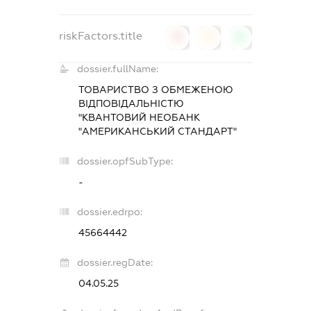
riskFactors.title
0
0
0
dossier.fullName:
ТОВАРИСТВО З ОБМЕЖЕНОЮ
ВІДПОВІДАЛЬНІСТЮ
"КВАНТОВИЙ НЕОБАНК
"АМЕРИКАНСЬКИЙ СТАНДАРТ"
dossier.opfSubType:
-
dossier.edrpo:
45664442
dossier.regDate:
04.05.25