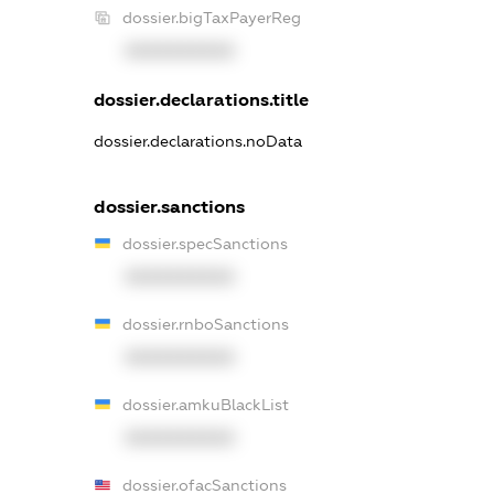
dossier.bigTaxPayerReg
XXXXXXXXXX
dossier.declarations.title
dossier.declarations.noData
dossier.sanctions
dossier.specSanctions
XXXXXXXXXX
dossier.rnboSanctions
XXXXXXXXXX
dossier.amkuBlackList
XXXXXXXXXX
dossier.ofacSanctions