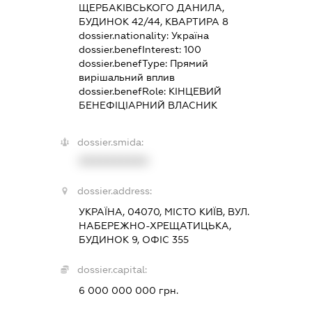
ЩЕРБАКІВСЬКОГО ДАНИЛА,
БУДИНОК 42/44, КВАРТИРА 8
dossier.nationality:
Україна
dossier.benefInterest:
100
dossier.benefType:
Прямий
вирішальний вплив
dossier.benefRole:
КІНЦЕВИЙ
БЕНЕФІЦІАРНИЙ ВЛАСНИК
dossier.smida:
XXXXXXXXXX
dossier.address:
УКРАЇНА, 04070, МІСТО КИЇВ, ВУЛ.
НАБЕРЕЖНО-ХРЕЩАТИЦЬКА,
БУДИНОК 9, ОФІС 355
dossier.capital:
6 000 000 000 грн.