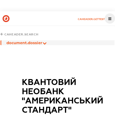
CAHEADER.GETTEST
CAHEADER.SEARCH
document.dossier
КВАНТОВИЙ
НЕОБАНК
"АМЕРИКАНСЬКИЙ
СТАНДАРТ"