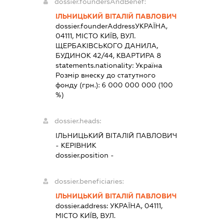
dossier.foundersAndBenef:
ІЛЬНИЦЬКИЙ ВІТАЛІЙ ПАВЛОВИЧ
dossier.founderAddress
УКРАЇНА,
04111, МІСТО КИЇВ, ВУЛ.
ЩЕРБАКІВСЬКОГО ДАНИЛА,
БУДИНОК 42/44, КВАРТИРА 8
statements.nationality:
Україна
Розмір внеску до статутного
фонду (грн.):
6 000 000 000
(100
%)
dossier.heads:
ІЛЬНИЦЬКИЙ ВІТАЛІЙ ПАВЛОВИЧ
-
КЕРІВНИК
dossier.position -
dossier.beneficiaries:
ІЛЬНИЦЬКИЙ ВІТАЛІЙ ПАВЛОВИЧ
dossier.address:
УКРАЇНА, 04111,
МІСТО КИЇВ, ВУЛ.