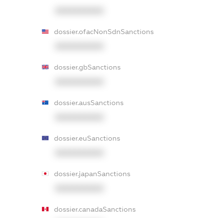
XXXXXXXXXX
dossier.ofacNonSdnSanctions
XXXXXXXXXX
dossier.gbSanctions
XXXXXXXXXX
dossier.ausSanctions
XXXXXXXXXX
dossier.euSanctions
XXXXXXXXXX
dossier.japanSanctions
XXXXXXXXXX
dossier.canadaSanctions