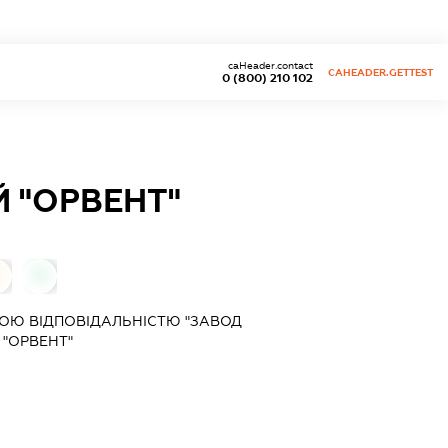
caHeader.contact
CAHEADER.GETTEST
0 (800) 210 102
 "ОРВЕНТ"
0
0
ОЮ ВІДПОВІДАЛЬНІСТЮ "ЗАВОД
 "ОРВЕНТ"