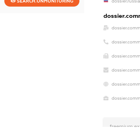
dossier.russi
SEARCH.ONMONITORING
dossier.comm
dossier.comm
dossier.comm
dossier.comm
dossier.comm
dossier.comm
dossier.comme
freemium.ex
freemium.e
freemium.a