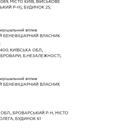
2089, МІСТО КИЇВ, ВІЙСЬКОВЕ
ЬКИЙ Р-Н), БУДИНОК 25,
ирішальний вплив
Й БЕНЕФІЦІАРНИЙ ВЛАСНИК
Ч
7400, КИЇВСЬКА ОБЛ.,
 БРОВАРИ, Б.НЕЗАЛЕЖНОСТІ,
ирішальний вплив
Й БЕНЕФІЦІАРНИЙ ВЛАСНИК
А ОБЛ., БРОВАРСЬКИЙ Р-Н, МІСТО
ОЛЕГА, БУДИНОК 61