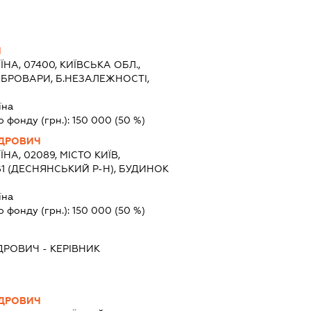
Ч
ЇНА, 07400, КИЇВСЬКА ОБЛ.,
 БРОВАРИ, Б.НЕЗАЛЕЖНОСТІ,
їна
о фонду (грн.):
150 000
(50 %)
НДРОВИЧ
ЇНА, 02089, МІСТО КИЇВ,
61 (ДЕСНЯНСЬКИЙ Р-Н), БУДИНОК
їна
о фонду (грн.):
150 000
(50 %)
НДРОВИЧ
-
КЕРІВНИК
НДРОВИЧ