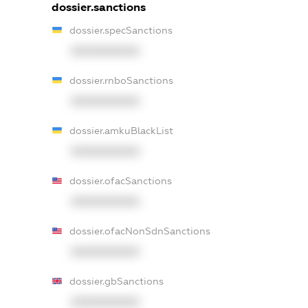
dossier.sanctions
dossier.specSanctions
XXXXXXXXXX
dossier.rnboSanctions
XXXXXXXXXX
dossier.amkuBlackList
XXXXXXXXXX
dossier.ofacSanctions
XXXXXXXXXX
dossier.ofacNonSdnSanctions
XXXXXXXXXX
dossier.gbSanctions
XXXXXXXXXX