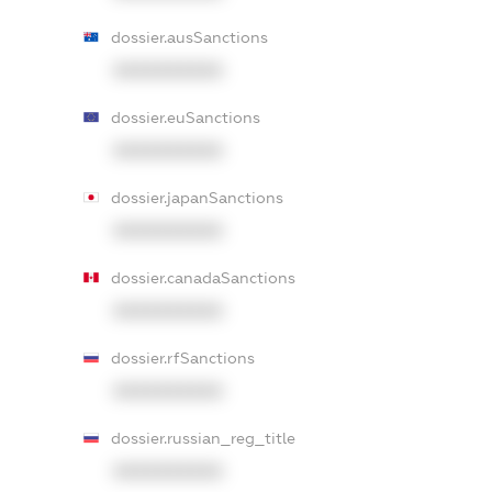
dossier.ausSanctions
XXXXXXXXXX
dossier.euSanctions
XXXXXXXXXX
dossier.japanSanctions
XXXXXXXXXX
dossier.canadaSanctions
XXXXXXXXXX
dossier.rfSanctions
XXXXXXXXXX
dossier.russian_reg_title
XXXXXXXXXX