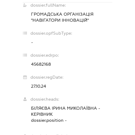
dossier.fullName:
ГРОМАДСЬКА ОРГАНІЗАЦІЯ
"НАВІГАТОРИ ІННОВАЦІЙ"
dossier.opfSubType:
-
dossier.edrpo:
45682168
dossier.regDate:
27.10.24
dossier.heads:
БІЛЯЄВА ІРИНА МИКОЛАЇВНА
-
КЕРІВНИК
dossier.position -