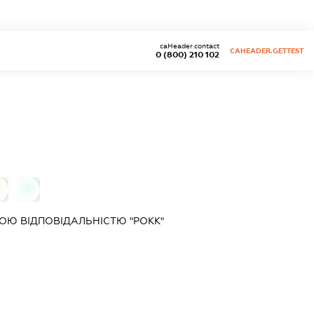
caHeader.contact
CAHEADER.GETTEST
0 (800) 210 102
0
0
Ю ВІДПОВІДАЛЬНІСТЮ "РОКК"