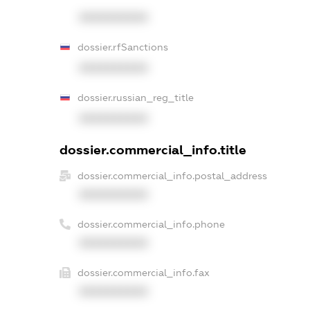
XXXXXXXXXX
dossier.rfSanctions
XXXXXXXXXX
dossier.russian_reg_title
XXXXXXXXXX
dossier.commercial_info.title
dossier.commercial_info.postal_address
XXXXXXXXXX
dossier.commercial_info.phone
XXXXXXXXXX
dossier.commercial_info.fax
XXXXXXXXXX