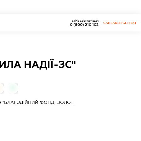
caHeader.contact
CAHEADER.GETTEST
0 (800) 210 102
ИЛА НАДІЇ-ЗС"
0
0
Я "БЛАГОДІЙНИЙ ФОНД "ЗОЛОТІ