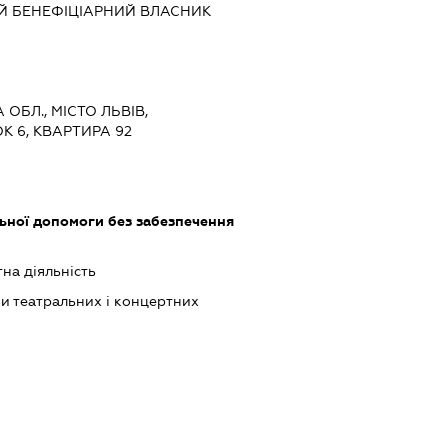
Й БЕНЕФІЦІАРНИЙ ВЛАСНИК
 ОБЛ., МІСТО ЛЬВІВ,
ОК 6, КВАРТИРА 92
ьної допомоги без забезпечення
на діяльність
ки театральних і концертних