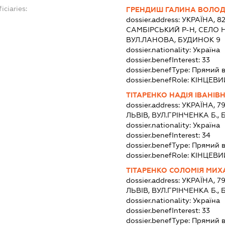
iciaries:
ГРЕНДИШ ГАЛИНА ВОЛО
dossier.address:
УКРАЇНА, 8
САМБІРСЬКИЙ Р-Н, СЕЛО 
ВУЛ.ЛАНОВА, БУДИНОК 9
dossier.nationality:
Україна
dossier.benefInterest:
33
dossier.benefType:
Прямий в
dossier.benefRole:
КІНЦЕВИ
ТІТАРЕНКО НАДІЯ ІВАНІВ
dossier.address:
УКРАЇНА, 7
ЛЬВІВ, ВУЛ.ГРІНЧЕНКА Б.,
dossier.nationality:
Україна
dossier.benefInterest:
34
dossier.benefType:
Прямий в
dossier.benefRole:
КІНЦЕВИ
ТІТАРЕНКО СОЛОМІЯ МИХ
dossier.address:
УКРАЇНА, 7
ЛЬВІВ, ВУЛ.ГРІНЧЕНКА Б.,
dossier.nationality:
Україна
dossier.benefInterest:
33
dossier.benefType:
Прямий в