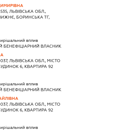
ДИМИРІВНА
2535, ЛЬВІВСЬКА ОБЛ.,
НИЖНЄ, БОРИНСЬКА ТГ,
ирішальний вплив
Й БЕНЕФІЦІАРНИЙ ВЛАСНИК
НА
9037, ЛЬВІВСЬКА ОБЛ., МІСТО
 БУДИНОК 6, КВАРТИРА 92
ирішальний вплив
Й БЕНЕФІЦІАРНИЙ ВЛАСНИК
АЙЛІВНА
9037, ЛЬВІВСЬКА ОБЛ., МІСТО
 БУДИНОК 6, КВАРТИРА 92
ирішальний вплив