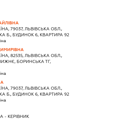
АЙЛІВНА
ЇНА, 79037, ЛЬВІВСЬКА ОБЛ.,
КА Б., БУДИНОК 6, КВАРТИРА 92
їна
ДИМИРІВНА
ЇНА, 82535, ЛЬВІВСЬКА ОБЛ.,
НИЖНЄ, БОРИНСЬКА ТГ,
їна
НА
ЇНА, 79037, ЛЬВІВСЬКА ОБЛ.,
КА Б., БУДИНОК 6, КВАРТИРА 92
їна
НА
-
КЕРІВНИК