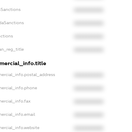
nSanctions
XXXXXXXXXX
adaSanctions
XXXXXXXXXX
nctions
XXXXXXXXXX
ian_reg_title
XXXXXXXXXX
ercial_info.title
ercial_info.postal_address
XXXXXXXXXX
mercial_info.phone
XXXXXXXXXX
ercial_info.fax
XXXXXXXXXX
ercial_info.email
XXXXXXXXXX
ercial_info.website
XXXXXXXXXX