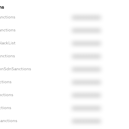
ns
anctions
XXXXXXXXXX
anctions
XXXXXXXXXX
lackList
XXXXXXXXXX
anctions
XXXXXXXXXX
NonSdnSanctions
XXXXXXXXXX
ctions
XXXXXXXXXX
nctions
XXXXXXXXXX
ctions
XXXXXXXXXX
Sanctions
XXXXXXXXXX