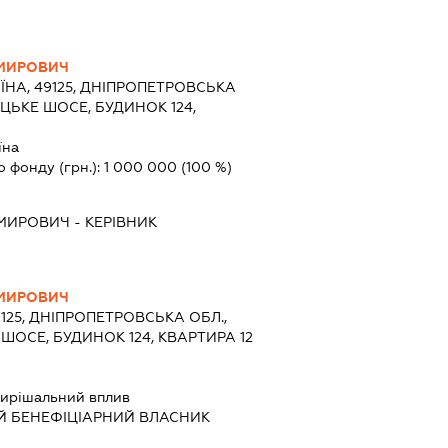
МИРОВИЧ
ЇНА, 49125, ДНІПРОПЕТРОВСЬКА
ЕЦЬКЕ ШОСЕ, БУДИНОК 124,
їна
о фонду (грн.):
1 000 000
(100 %)
ИМИРОВИЧ
-
КЕРІВНИК
МИРОВИЧ
9125, ДНІПРОПЕТРОВСЬКА ОБЛ.,
ШОСЕ, БУДИНОК 124, КВАРТИРА 12
ирішальний вплив
Й БЕНЕФІЦІАРНИЙ ВЛАСНИК