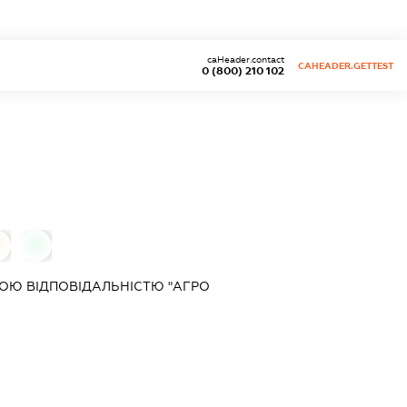
caHeader.contact
CAHEADER.GETTEST
0 (800) 210 102
0
ОЮ ВІДПОВІДАЛЬНІСТЮ "АГРО