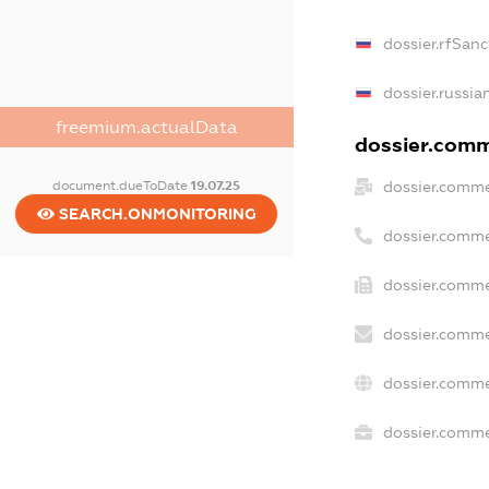
dossier.rfSanc
dossier.russia
freemium.actualData
dossier.comme
dossier.comme
document.dueToDate
19.07.25
SEARCH.ONMONITORING
dossier.comme
dossier.comme
dossier.comme
dossier.comme
dossier.commer