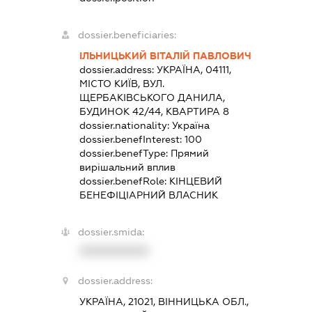
dossier.beneficiaries:
ІЛЬНИЦЬКИЙ ВІТАЛІЙ ПАВЛОВИЧ
dossier.address:
УКРАЇНА, 04111,
МІСТО КИЇВ, ВУЛ.
ЩЕРБАКІВСЬКОГО ДАНИЛА,
БУДИНОК 42/44, КВАРТИРА 8
dossier.nationality:
Україна
dossier.benefInterest:
100
dossier.benefType:
Прямий
вирішальний вплив
dossier.benefRole:
КІНЦЕВИЙ
БЕНЕФІЦІАРНИЙ ВЛАСНИК
dossier.smida:
XXXXXXXXXX
dossier.address:
УКРАЇНА, 21021, ВІННИЦЬКА ОБЛ.,