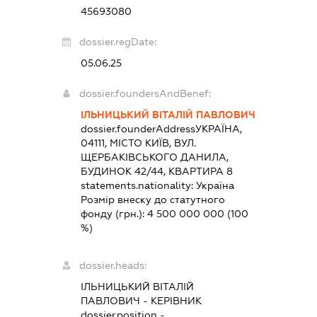
45693080
dossier.regDate:
05.06.25
dossier.foundersAndBenef:
ІЛЬНИЦЬКИЙ ВІТАЛІЙ ПАВЛОВИЧ
dossier.founderAddress
УКРАЇНА,
04111, МІСТО КИЇВ, ВУЛ.
ЩЕРБАКІВСЬКОГО ДАНИЛА,
БУДИНОК 42/44, КВАРТИРА 8
statements.nationality:
Україна
Розмір внеску до статутного
фонду (грн.):
4 500 000 000
(100
%)
dossier.heads:
ІЛЬНИЦЬКИЙ ВІТАЛІЙ
ПАВЛОВИЧ
-
КЕРІВНИК
dossier.position -