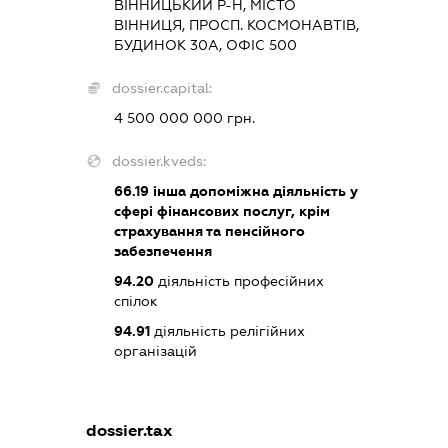
ВІННИЦЬКИЙ Р-Н, МІСТО
ВІННИЦЯ, ПРОСП. КОСМОНАВТІВ,
БУДИНОК 30А, ОФІС 500
dossier.capital:
4 500 000 000 грн.
dossier.kveds:
66.19
інша допоміжна діяльність у
сфері фінансових послуг, крім
страхування та пенсійного
забезпечення
94.20
діяльність професійних
спілок
94.91
діяльність релігійних
організацій
dossier.tax