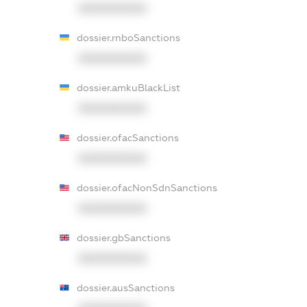
XXXXXXXXXX
dossier.rnboSanctions
XXXXXXXXXX
dossier.amkuBlackList
XXXXXXXXXX
dossier.ofacSanctions
XXXXXXXXXX
dossier.ofacNonSdnSanctions
XXXXXXXXXX
dossier.gbSanctions
XXXXXXXXXX
dossier.ausSanctions