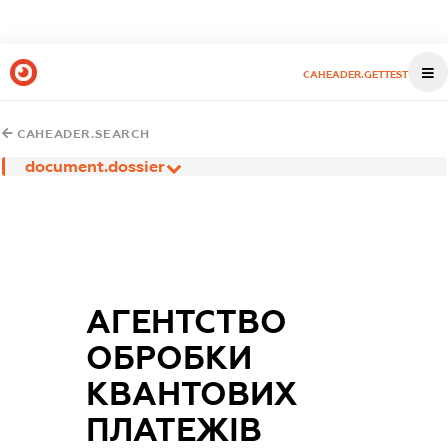
CAHEADER.GETTEST
CAHEADER.SEARCH
document.dossier
АГЕНТСТВО
ОБРОБКИ
КВАНТОВИХ
ПЛАТЕЖІВ