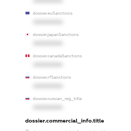
XXXXXXXXXX
dossier.euSanctions
XXXXXXXXXX
dossier.japanSanctions
XXXXXXXXXX
dossier.canadaSanctions
XXXXXXXXXX
dossier.rfSanctions
XXXXXXXXXX
dossier.russian_reg_title
XXXXXXXXXX
dossier.commercial_info.title