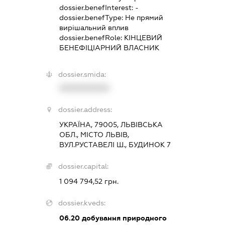
dossier.benefInterest:
-
dossier.benefType:
Не прямий
вирішальний вплив
dossier.benefRole:
КІНЦЕВИЙ
БЕНЕФІЦІАРНИЙ ВЛАСНИК
dossier.smida:
XXXXXXXXXX
dossier.address:
УКРАЇНА, 79005, ЛЬВІВСЬКА
ОБЛ., МІСТО ЛЬВІВ,
ВУЛ.РУСТАВЕЛІ Ш., БУДИНОК 7
dossier.capital:
1 094 794,52 грн.
dossier.kveds:
06.20
добування природного