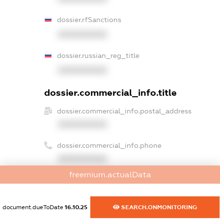
dossier.rfSanctions
XXXXXXXXXX
dossier.russian_reg_title
XXXXXXXXXX
dossier.commercial_info.title
dossier.commercial_info.postal_address
XXXXXXXXXX
dossier.commercial_info.phone
XXXXXXXXXX
freemium.actualData
dossier.commercial_info.fax
XXXXXXXXXX
document.dueToDate
16.10.25
SEARCH.ONMONITORING
dossier.commercial_info.email