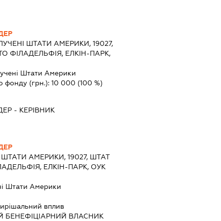
ДЕР
УЧЕНІ ШТАТИ АМЕРИКИ, 19027,
О ФІЛАДЕЛЬФІЯ, ЕЛКІН-ПАРК,
учені Штати Америки
о фонду (грн.):
10 000
(100 %)
ДЕР
-
КЕРІВНИК
ДЕР
ШТАТИ АМЕРИКИ, 19027, ШТАТ
АДЕЛЬФІЯ, ЕЛКІН-ПАРК, ОУК
ні Штати Америки
ирішальний вплив
Й БЕНЕФІЦІАРНИЙ ВЛАСНИК