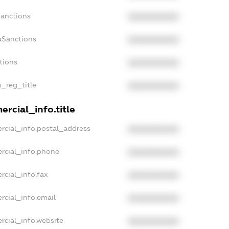
Sanctions
XXXXXXXXXX
aSanctions
XXXXXXXXXX
tions
XXXXXXXXXX
n_reg_title
XXXXXXXXXX
rcial_info.title
rcial_info.postal_address
XXXXXXXXXX
rcial_info.phone
XXXXXXXXXX
rcial_info.fax
XXXXXXXXXX
rcial_info.email
XXXXXXXXXX
rcial_info.website
XXXXXXXXXX