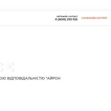
caHeader.contact
CAHEADER.GETTEST
0 (800) 210 102
0
0
ОЮ ВІДПОВІДАЛЬНІСТЮ "АЙРОН