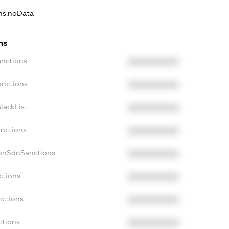
ons.noData
ns
anctions
XXXXXXXXXX
anctions
XXXXXXXXXX
lackList
XXXXXXXXXX
anctions
XXXXXXXXXX
NonSdnSanctions
XXXXXXXXXX
ctions
XXXXXXXXXX
nctions
XXXXXXXXXX
ctions
XXXXXXXXXX