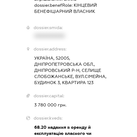
dossier.benefRole:
КІНЦЕВИЙ
БЕНЕФІЦІАРНИЙ ВЛАСНИК
dossier.smida:
XXXXXXXXXX
dossier.address:
УКРАЇНА, 52005,
ДНІПРОПЕТРОВСЬКА ОБЛ.,
ДНІПРОВСЬКИЙ Р-Н, СЕЛИЩЕ
СЛОБОЖАНСЬКЕ, ВУЛ.СІМЕЙНА,
БУДИНОК 3, КВАРТИРА 123
dossier.capital:
3 780 000 грн.
dossier.kveds:
68.20
надання в оренду й
експлуатацію власного чи