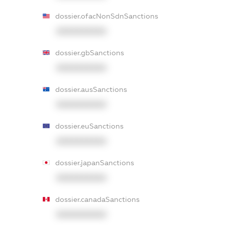
dossier.ofacNonSdnSanctions
XXXXXXXXXX
dossier.gbSanctions
XXXXXXXXXX
dossier.ausSanctions
XXXXXXXXXX
dossier.euSanctions
XXXXXXXXXX
dossier.japanSanctions
XXXXXXXXXX
dossier.canadaSanctions
XXXXXXXXXX