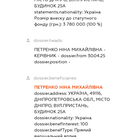
БУДИНОК 25А
statements.nationality:
Україна
Розмір внеску до статутного
фонду (грн.):
3 780 000
(100 %)
dossier.heads:
ПЕТРЕНКО НІНА МИХАЙЛІВНА
-
КЕРІВНИК
- dossier.from 30.04.25
dossier.position -
dossier.beneficiaries:
ПЕТРЕНКО НІНА МИХАЙЛІВНА
dossier.address:
УКРАЇНА, 49116,
ДНІПРОПЕТРОВСЬКА ОБЛ., МІСТО
ДНІПРО, ВУЛ.ПРИСТАНЬ,
БУДИНОК 25А
dossier.nationality:
Україна
dossier.benefInterest:
100
dossier.benefType:
Прямий
вирішальний вплив