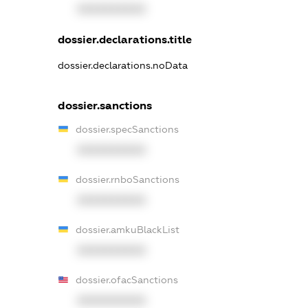
XXXXXXXXXX
dossier.declarations.title
dossier.declarations.noData
dossier.sanctions
dossier.specSanctions
XXXXXXXXXX
dossier.rnboSanctions
XXXXXXXXXX
dossier.amkuBlackList
XXXXXXXXXX
dossier.ofacSanctions
XXXXXXXXXX