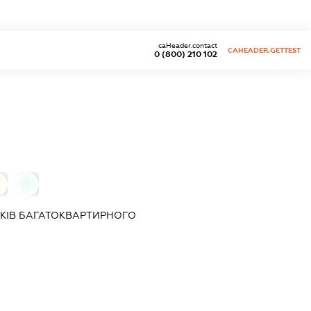
caHeader.contact
CAHEADER.GETTEST
0 (800) 210 102
0
КІВ БАГАТОКВАРТИРНОГО