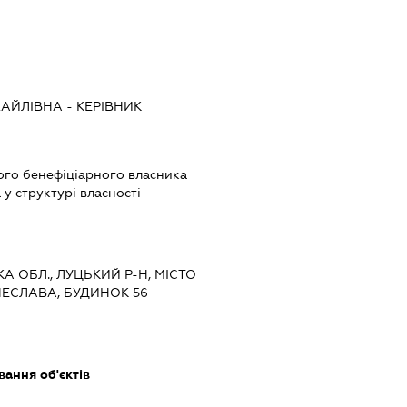
АЙЛІВНА
-
КЕРІВНИК
ого бенефіціарного власника
у структурі власності
КА ОБЛ., ЛУЦЬКИЙ Р-Н, МІСТО
ЧЕСЛАВА, БУДИНОК 56
ання об'єктів