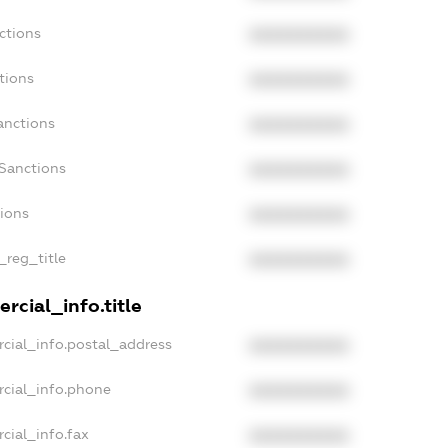
ctions
XXXXXXXXXX
tions
XXXXXXXXXX
anctions
XXXXXXXXXX
Sanctions
XXXXXXXXXX
tions
XXXXXXXXXX
_reg_title
XXXXXXXXXX
rcial_info.title
cial_info.postal_address
XXXXXXXXXX
rcial_info.phone
XXXXXXXXXX
cial_info.fax
XXXXXXXXXX