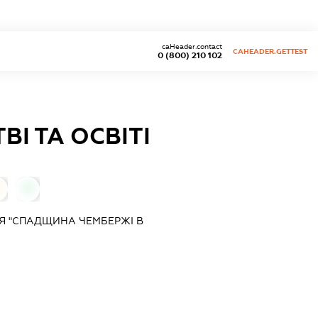
caHeader.contact
CAHEADER.GETTEST
0 (800) 210 102
І ТА ОСВІТІ
0
Я "СПАДЩИНА ЧЕМБЕРЖІ В