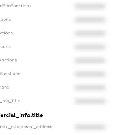
onSdnSanctions
XXXXXXXXXX
ctions
XXXXXXXXXX
ctions
XXXXXXXXXX
tions
XXXXXXXXXX
anctions
XXXXXXXXXX
aSanctions
XXXXXXXXXX
tions
XXXXXXXXXX
_reg_title
XXXXXXXXXX
rcial_info.title
rcial_info.postal_address
XXXXXXXXXX