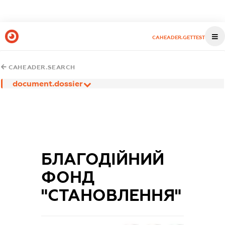
CAHEADER.GETTEST
CAHEADER.SEARCH
document.dossier
БЛАГОДІЙНИЙ
ФОНД
"СТАНОВЛЕННЯ"