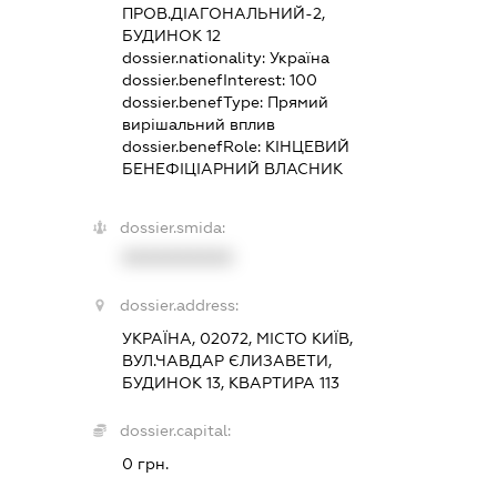
ПРОВ.ДІАГОНАЛЬНИЙ-2,
БУДИНОК 12
dossier.nationality:
Україна
dossier.benefInterest:
100
dossier.benefType:
Прямий
вирішальний вплив
dossier.benefRole:
КІНЦЕВИЙ
БЕНЕФІЦІАРНИЙ ВЛАСНИК
dossier.smida:
XXXXXXXXXX
dossier.address:
УКРАЇНА, 02072, МІСТО КИЇВ,
ВУЛ.ЧАВДАР ЄЛИЗАВЕТИ,
БУДИНОК 13, КВАРТИРА 113
dossier.capital:
0 грн.