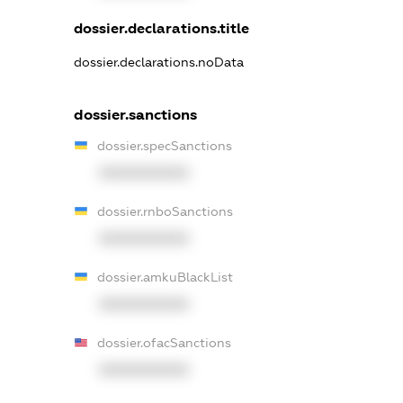
dossier.declarations.title
dossier.declarations.noData
dossier.sanctions
dossier.specSanctions
XXXXXXXXXX
dossier.rnboSanctions
XXXXXXXXXX
dossier.amkuBlackList
XXXXXXXXXX
dossier.ofacSanctions
XXXXXXXXXX