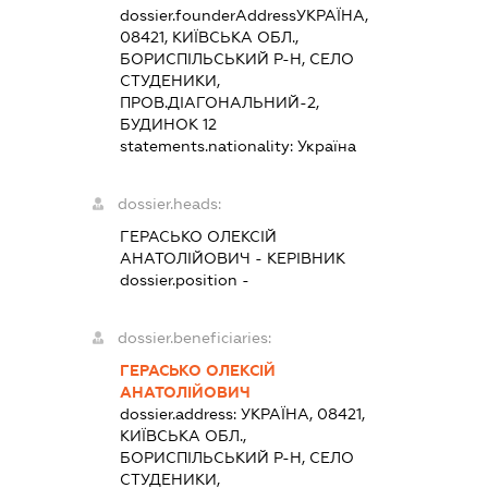
dossier.founderAddress
УКРАЇНА,
08421, КИЇВСЬКА ОБЛ.,
БОРИСПІЛЬСЬКИЙ Р-Н, СЕЛО
СТУДЕНИКИ,
ПРОВ.ДІАГОНАЛЬНИЙ-2,
БУДИНОК 12
statements.nationality:
Україна
dossier.heads:
ГЕРАСЬКО ОЛЕКСІЙ
АНАТОЛІЙОВИЧ
-
КЕРІВНИК
dossier.position -
dossier.beneficiaries:
ГЕРАСЬКО ОЛЕКСІЙ
АНАТОЛІЙОВИЧ
dossier.address:
УКРАЇНА, 08421,
КИЇВСЬКА ОБЛ.,
БОРИСПІЛЬСЬКИЙ Р-Н, СЕЛО
СТУДЕНИКИ,