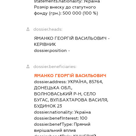
statements.nationality:
Україна
Розмір внеску до статутного
фонду (грн.):
500 000
(100 %)
dossier.heads:
ЯМАНКО ГЕОРГІЙ ВАСИЛЬОВИЧ
-
КЕРІВНИК
dossier.position -
dossier.beneficiaries:
ЯМАНКО ГЕОРГІЙ ВАСИЛЬОВИЧ
dossier.address:
УКРАЇНА, 85764,
ДОНЕЦЬКА ОБЛ.,
ВОЛНОВАСЬКИЙ Р-Н, СЕЛО
БУГАС, ВУЛ.БАХТАРОВА ВАСИЛЯ,
БУДИНОК 23
dossier.nationality:
Україна
dossier.benefInterest:
100
dossier.benefType:
Прямий
вирішальний вплив