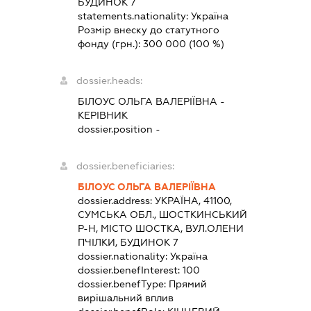
БУДИНОК 7
statements.nationality:
Україна
Розмір внеску до статутного
фонду (грн.):
300 000
(100 %)
dossier.heads:
БІЛОУС ОЛЬГА ВАЛЕРІЇВНА
-
КЕРІВНИК
dossier.position -
dossier.beneficiaries:
БІЛОУС ОЛЬГА ВАЛЕРІЇВНА
dossier.address:
УКРАЇНА, 41100,
СУМСЬКА ОБЛ., ШОСТКИНСЬКИЙ
Р-Н, МІСТО ШОСТКА, ВУЛ.ОЛЕНИ
ПЧІЛКИ, БУДИНОК 7
dossier.nationality:
Україна
dossier.benefInterest:
100
dossier.benefType:
Прямий
вирішальний вплив