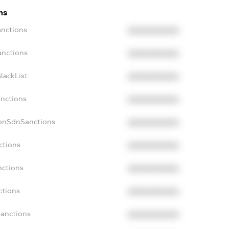
ns
anctions
XXXXXXXXXX
anctions
XXXXXXXXXX
lackList
XXXXXXXXXX
anctions
XXXXXXXXXX
NonSdnSanctions
XXXXXXXXXX
ctions
XXXXXXXXXX
nctions
XXXXXXXXXX
ctions
XXXXXXXXXX
Sanctions
XXXXXXXXXX