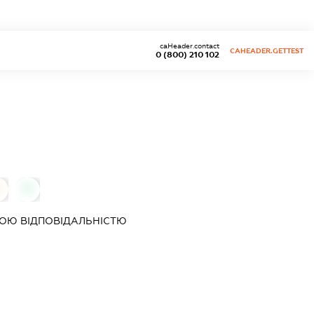
caHeader.contact
CAHEADER.GETTEST
0 (800) 210 102
0
ОЮ ВІДПОВІДАЛЬНІСТЮ