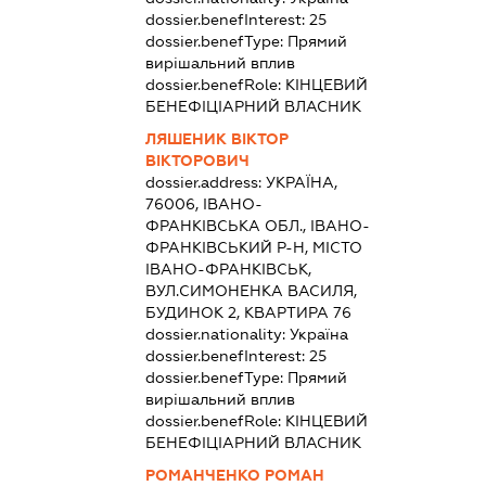
dossier.benefInterest:
25
dossier.benefType:
Прямий
вирішальний вплив
dossier.benefRole:
КІНЦЕВИЙ
БЕНЕФІЦІАРНИЙ ВЛАСНИК
ЛЯШЕНИК ВІКТОР
ВІКТОРОВИЧ
dossier.address:
УКРАЇНА,
76006, ІВАНО-
ФРАНКІВСЬКА ОБЛ., ІВАНО-
ФРАНКІВСЬКИЙ Р-Н, МІСТО
ІВАНО-ФРАНКІВСЬК,
ВУЛ.СИМОНЕНКА ВАСИЛЯ,
БУДИНОК 2, КВАРТИРА 76
dossier.nationality:
Україна
dossier.benefInterest:
25
dossier.benefType:
Прямий
вирішальний вплив
dossier.benefRole:
КІНЦЕВИЙ
БЕНЕФІЦІАРНИЙ ВЛАСНИК
РОМАНЧЕНКО РОМАН