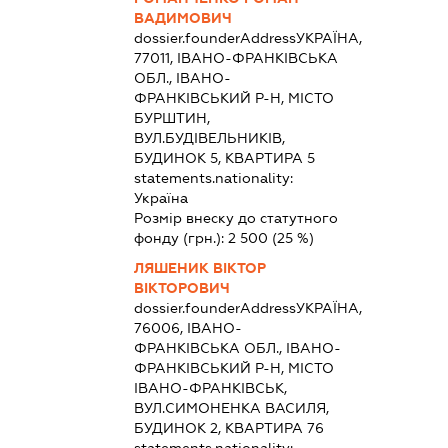
ВАДИМОВИЧ
dossier.founderAddress
УКРАЇНА,
77011, ІВАНО-ФРАНКІВСЬКА
ОБЛ., ІВАНО-
ФРАНКІВСЬКИЙ Р-Н, МІСТО
БУРШТИН,
ВУЛ.БУДІВЕЛЬНИКІВ,
БУДИНОК 5, КВАРТИРА 5
statements.nationality:
Україна
Розмір внеску до статутного
фонду (грн.):
2 500
(25 %)
ЛЯШЕНИК ВІКТОР
ВІКТОРОВИЧ
dossier.founderAddress
УКРАЇНА,
76006, ІВАНО-
ФРАНКІВСЬКА ОБЛ., ІВАНО-
ФРАНКІВСЬКИЙ Р-Н, МІСТО
ІВАНО-ФРАНКІВСЬК,
ВУЛ.СИМОНЕНКА ВАСИЛЯ,
БУДИНОК 2, КВАРТИРА 76
statements.nationality: