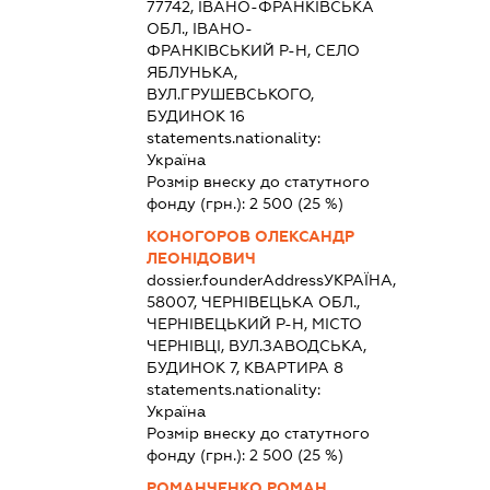
77742, ІВАНО-ФРАНКІВСЬКА
ОБЛ., ІВАНО-
ФРАНКІВСЬКИЙ Р-Н, СЕЛО
ЯБЛУНЬКА,
ВУЛ.ГРУШЕВСЬКОГО,
БУДИНОК 16
statements.nationality:
Україна
Розмір внеску до статутного
фонду (грн.):
2 500
(25 %)
КОНОГОРОВ ОЛЕКСАНДР
ЛЕОНІДОВИЧ
dossier.founderAddress
УКРАЇНА,
58007, ЧЕРНІВЕЦЬКА ОБЛ.,
ЧЕРНІВЕЦЬКИЙ Р-Н, МІСТО
ЧЕРНІВЦІ, ВУЛ.ЗАВОДСЬКА,
БУДИНОК 7, КВАРТИРА 8
statements.nationality:
Україна
Розмір внеску до статутного
фонду (грн.):
2 500
(25 %)
РОМАНЧЕНКО РОМАН