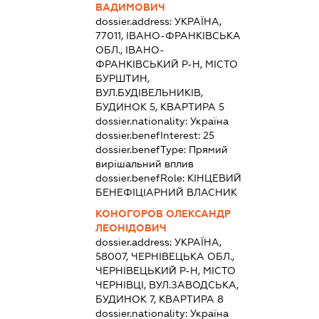
ВАДИМОВИЧ
dossier.address:
УКРАЇНА,
77011, ІВАНО-ФРАНКІВСЬКА
ОБЛ., ІВАНО-
ФРАНКІВСЬКИЙ Р-Н, МІСТО
БУРШТИН,
ВУЛ.БУДІВЕЛЬНИКІВ,
БУДИНОК 5, КВАРТИРА 5
dossier.nationality:
Україна
dossier.benefInterest:
25
dossier.benefType:
Прямий
вирішальний вплив
dossier.benefRole:
КІНЦЕВИЙ
БЕНЕФІЦІАРНИЙ ВЛАСНИК
КОНОГОРОВ ОЛЕКСАНДР
ЛЕОНІДОВИЧ
dossier.address:
УКРАЇНА,
58007, ЧЕРНІВЕЦЬКА ОБЛ.,
ЧЕРНІВЕЦЬКИЙ Р-Н, МІСТО
ЧЕРНІВЦІ, ВУЛ.ЗАВОДСЬКА,
БУДИНОК 7, КВАРТИРА 8
dossier.nationality:
Україна