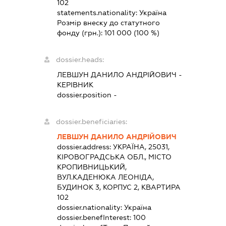
102
statements.nationality:
Україна
Розмір внеску до статутного
фонду (грн.):
101 000
(100 %)
dossier.heads:
ЛЕВШУН ДАНИЛО АНДРІЙОВИЧ
-
КЕРІВНИК
dossier.position -
dossier.beneficiaries:
ЛЕВШУН ДАНИЛО АНДРІЙОВИЧ
dossier.address:
УКРАЇНА, 25031,
КІРОВОГРАДСЬКА ОБЛ., МІСТО
КРОПИВНИЦЬКИЙ,
ВУЛ.КАДЕНЮКА ЛЕОНІДА,
БУДИНОК 3, КОРПУС 2, КВАРТИРА
102
dossier.nationality:
Україна
dossier.benefInterest:
100