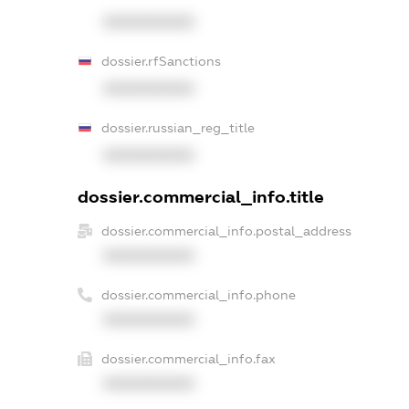
XXXXXXXXXX
dossier.rfSanctions
XXXXXXXXXX
dossier.russian_reg_title
XXXXXXXXXX
dossier.commercial_info.title
dossier.commercial_info.postal_address
XXXXXXXXXX
dossier.commercial_info.phone
XXXXXXXXXX
dossier.commercial_info.fax
XXXXXXXXXX