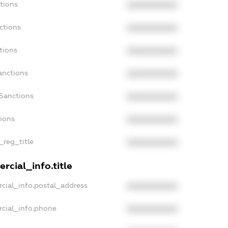
tions
XXXXXXXXXX
ctions
XXXXXXXXXX
tions
XXXXXXXXXX
anctions
XXXXXXXXXX
aSanctions
XXXXXXXXXX
tions
XXXXXXXXXX
_reg_title
XXXXXXXXXX
rcial_info.title
cial_info.postal_address
XXXXXXXXXX
rcial_info.phone
XXXXXXXXXX