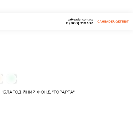
caHeader.contact
CAHEADER.GETTEST
0 (800) 210 102
0
 "БЛАГОДІЙНИЙ ФОНД "ТОРАРТА"