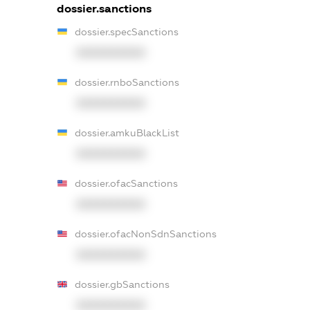
dossier.sanctions
dossier.specSanctions
XXXXXXXXXX
dossier.rnboSanctions
XXXXXXXXXX
dossier.amkuBlackList
XXXXXXXXXX
dossier.ofacSanctions
XXXXXXXXXX
dossier.ofacNonSdnSanctions
XXXXXXXXXX
dossier.gbSanctions
XXXXXXXXXX