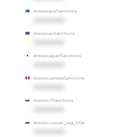
dossier.ausSanctions
XXXXXXXXXX
dossier.euSanctions
XXXXXXXXXX
dossier.japanSanctions
XXXXXXXXXX
dossier.canadaSanctions
XXXXXXXXXX
dossier.rfSanctions
XXXXXXXXXX
dossier.russian_reg_title
XXXXXXXXXX