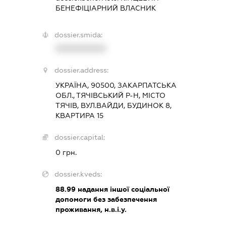
БЕНЕФІЦІАРНИЙ ВЛАСНИК
dossier.smida:
XXXXXXXXXX
dossier.address:
УКРАЇНА, 90500, ЗАКАРПАТСЬКА
ОБЛ., ТЯЧІВСЬКИЙ Р-Н, МІСТО
ТЯЧІВ, ВУЛ.ВАЙДИ, БУДИНОК 8,
КВАРТИРА 15
dossier.capital:
0 грн.
dossier.kveds:
88.99
надання іншої соціальної
допомоги без забезпечення
проживання, н.в.і.у.