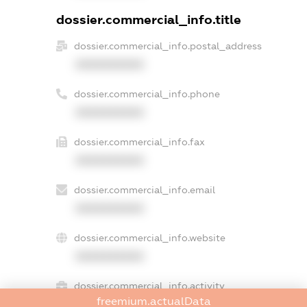
dossier.commercial_info.title
dossier.commercial_info.postal_address
XXXXXXXXXX
dossier.commercial_info.phone
XXXXXXXXXX
dossier.commercial_info.fax
XXXXXXXXXX
dossier.commercial_info.email
XXXXXXXXXX
dossier.commercial_info.website
XXXXXXXXXX
dossier.commercial_info.activity
freemium.actualData
XXXXXXXXXX